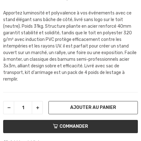
Apportez luminosité et polyvalence à vos événements avec ce
stand élégant sans bâche de côté, livré sans logo sur le toit
(neutre). Poids 31kg. Structure pliante en acier renforcé 40mm
garantit stabilité et solidité, tandis que le toit en polyester 320
g/m² avec induction PVC protège efficacement contre les
intempéries et les rayons UV. il est parfait pour créer un stand
ouvert sur un marché, un rallye, une foire ou une exposition. Facile
à monter, un classique des barnums semi-professionnels acier
3x3m, alliant design sobre et efficacité. Livré avec sac de
transport, kit d'arrimage est un pack de 4 poids de lestage à
remplir.
AJOUTER AU PANIER
COMMANDER