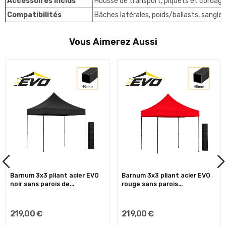
Accessoires inclus
Housse de transport, piquets et cordages
Compatibilités
Bâches latérales, poids/ballasts, sangl
Vous Aimerez Aussi
Barnum 3x3 pliant acier EVO
Barnum 3x3 pliant acier EVO
noir sans parois de...
rouge sans parois...
219,00 €
219,00 €