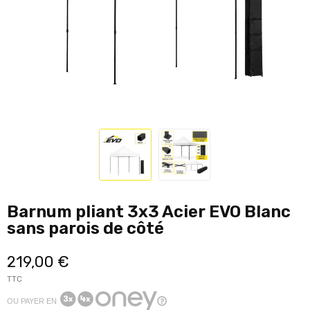
Barnum pliant 3x3 Acier EVO Blanc
sans parois de côté
219,00 €
TTC
OU PAYER EN