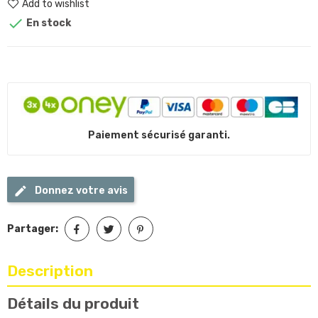
Add to wishlist

En stock
Paiement sécurisé garanti.
Donnez votre avis
Partager:
Description
Détails du produit