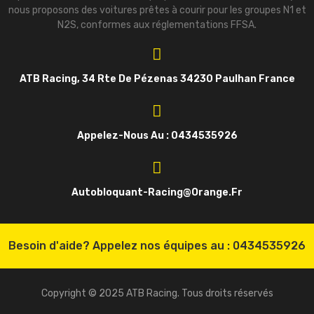
nous proposons des voitures prêtes à courir pour les groupes N1 et
N2S, conformes aux réglementations FFSA.
ATB Racing, 34 Rte De Pézenas 34230 Paulhan France
Appelez-Nous Au : 0434535926
Autobloquant-Racing@orange.fr
Besoin d'aide? Appelez nos équipes au :
0434535926
Copyright © 2025 ATB Racing. Tous droits réservés