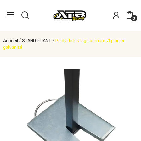
0
Accueil
STAND PLIANT
Poids de lestage barnum 7kg acier
galvanisé