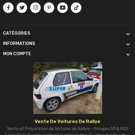

CATÉGORIES

INFORMATIONS

MON COMPTE
Vente De Voitures De Rallye
Vente et Préparation de Voitures de Rallye – Groupes N1 & N2S