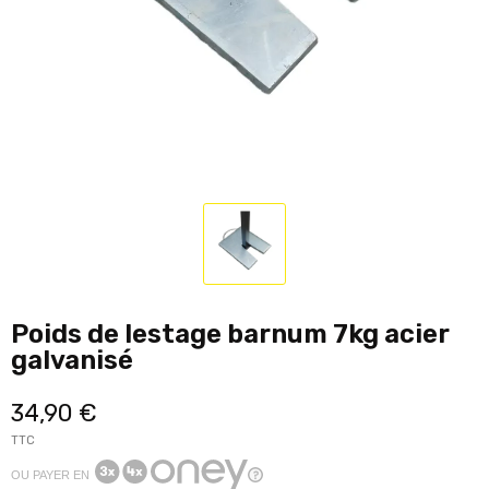
Poids de lestage barnum 7kg acier
galvanisé
34,90 €
TTC
OU PAYER EN