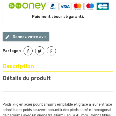
Paiement sécurisé garanti.
Donnez votre avis
Partager:
Description
Détails du produit
Poids 7kg en acier pour barnums empilable et grâce à leur entraxe
adapté, ces poids peuvent accueillir des pieds carré et hexagonal
de barnums avec un diamètre allant jusqu’à 45 mm. Compatibles