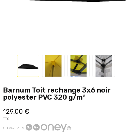
Barnum Toit rechange 3x6 noir
polyester PVC 320 g/m²
129,00 €
TTC
OU PAYER EN