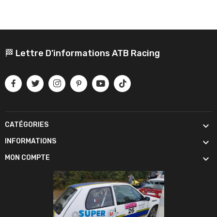
🏁 Lettre D'informations ATB Racing

CATÉGORIES

INFORMATIONS

MON COMPTE