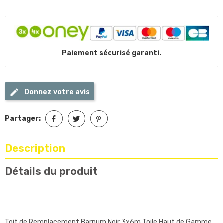
Paiement sécurisé garanti.
Donnez votre avis
Partager:
Description
Détails du produit
Toit de Remplacement Barnum Noir 3x6m Toile Haut de Gamme