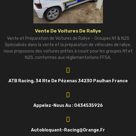
Vente De Voitures De Rallye
Vente et Préparation de Voitures de Rallye – Groupes N1 & N2S
Spécialisés dans la vente et la préparation de véhicules de rallye,
nous proposons des voitures prêtes à courir pour les groupes N1 et
N2S, conformes aux réglementations FFSA.
ATB Racing, 34 Rte De Pézenas 34230 Paulhan France
Appelez-Nous Au : 0434535926
Autobloquant-Racing@orange.fr