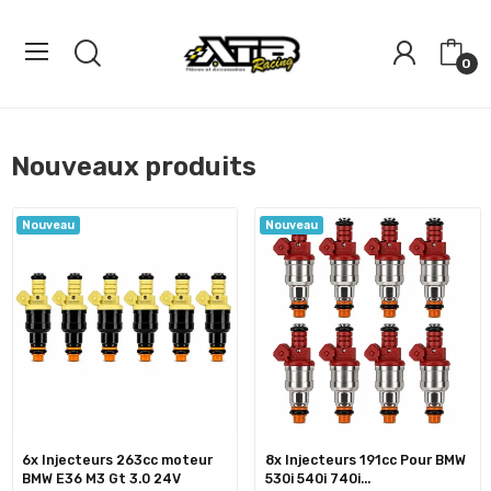
0
Nouveaux produits
Nouveau
Nouveau
6x Injecteurs 263cc moteur
8x Injecteurs 191cc Pour BMW
BMW E36 M3 Gt 3.0 24V
530i 540i 740i...