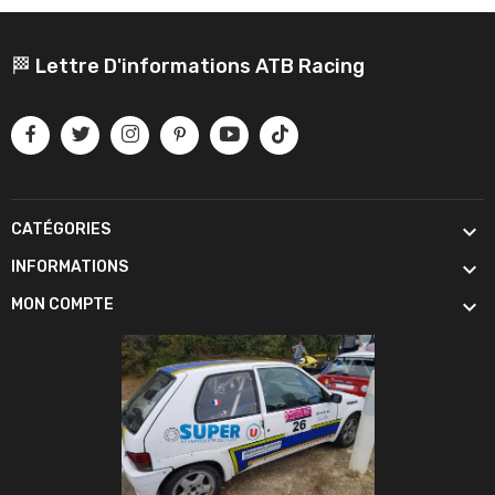
🏁 Lettre D'informations ATB Racing

CATÉGORIES

INFORMATIONS

MON COMPTE