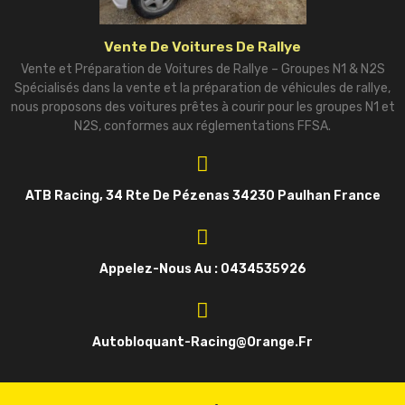
Vente De Voitures De Rallye
Vente et Préparation de Voitures de Rallye – Groupes N1 & N2S
Spécialisés dans la vente et la préparation de véhicules de rallye,
nous proposons des voitures prêtes à courir pour les groupes N1 et
N2S, conformes aux réglementations FFSA.
ATB Racing, 34 Rte De Pézenas 34230 Paulhan France
Appelez-Nous Au : 0434535926
Autobloquant-Racing@orange.fr