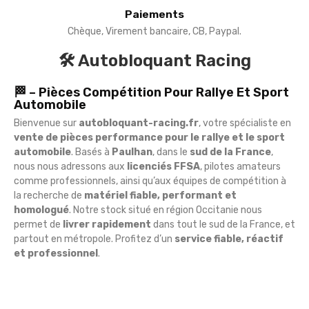
Paiements
Chèque, Virement bancaire, CB, Paypal.
🛠️ Autobloquant Racing
🏁 – Pièces Compétition Pour Rallye Et Sport
Automobile
Bienvenue sur
autobloquant-racing.fr
, votre spécialiste en
vente de pièces performance pour le rallye et le sport
automobile
. Basés à
Paulhan
, dans le
sud de la France
,
nous nous adressons aux
licenciés FFSA
, pilotes amateurs
comme professionnels, ainsi qu’aux équipes de compétition à
la recherche de
matériel fiable, performant et
homologué
. Notre stock situé en région Occitanie nous
permet de
livrer rapidement
dans tout le sud de la France, et
partout en métropole. Profitez d’un
service fiable, réactif
et professionnel
.