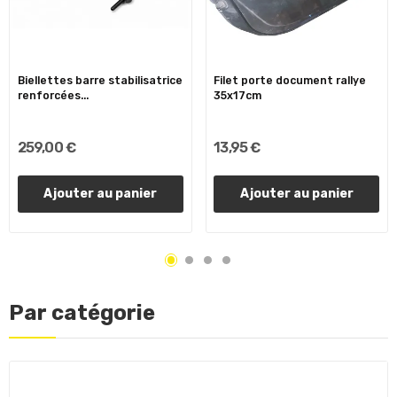
Biellettes barre stabilisatrice
Filet porte document rallye
renforcées...
35x17cm
259,00 €
13,95 €
Ajouter au panier
Ajouter au panier
Par catégorie