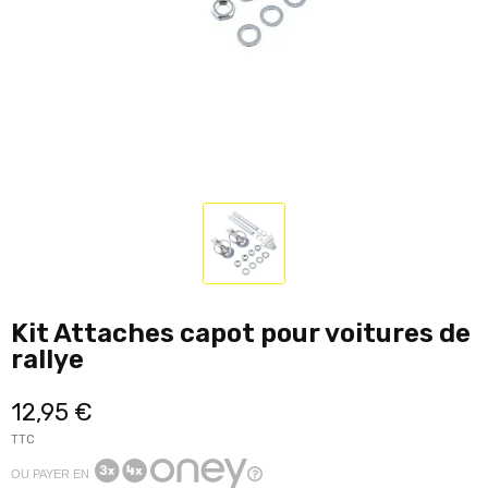
Kit Attaches capot pour voitures de
rallye
12,95 €
TTC
OU PAYER EN