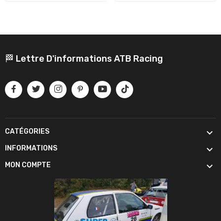
🏁 Lettre D'informations ATB Racing

CATÉGORIES

INFORMATIONS

MON COMPTE