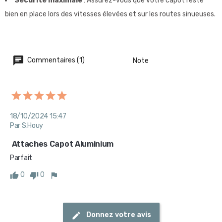
Sécurité maximale
: Assurez-vous que votre capot reste
bien en place lors des vitesses élevées et sur les routes sinueuses.
Commentaires (1)
Note
18/10/2024 15:47
Par S.Houy
 Attaches Capot Aluminium 
Parfait
0
0
Donnez votre avis