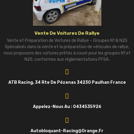
Vente De Voitures De Rallye
Vente et Préparation de Voitures de Rallye – Groupes N1 & N2S
Spécialisés dans la vente et la préparation de véhicules de rallye,
nous proposons des voitures prêtes à courir pour les groupes N1 et
N2S, conformes aux réglementations FFSA.
ATB Racing, 34 Rte De Pézenas 34230 Paulhan France
Appelez-Nous Au : 0434535926
Autobloquant-Racing@orange.fr