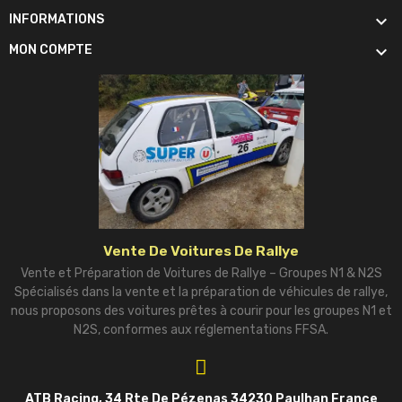

INFORMATIONS

MON COMPTE
Vente De Voitures De Rallye
Vente et Préparation de Voitures de Rallye – Groupes N1 & N2S
Spécialisés dans la vente et la préparation de véhicules de rallye,
nous proposons des voitures prêtes à courir pour les groupes N1 et
N2S, conformes aux réglementations FFSA.
ATB Racing, 34 Rte De Pézenas 34230 Paulhan France