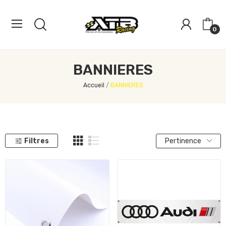
0
BANNIERES
Accueil
BANNIERES
Filtres
Pertinence