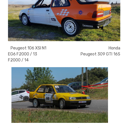
Peugeot 106 XSI N1 Honda
EG6 F2000 / 13 Peugeot 309 GTI 16S
F2000 / 14