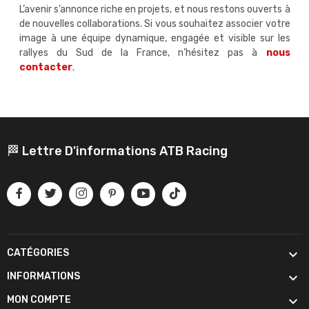
L’avenir s’annonce riche en projets, et nous restons ouverts à
de nouvelles collaborations. Si vous souhaitez associer votre
image à une équipe dynamique, engagée et visible sur les
rallyes du Sud de la France, n’hésitez pas à
nous
contacter
.
🏁 Lettre D'informations ATB Racing

CATÉGORIES

INFORMATIONS

MON COMPTE