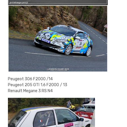
Peugeot 306 F2000 /14
Peugeot 205 GTI 1.6 F2000 / 13
Renault Megane 3 RS N4