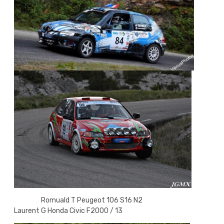
Romuald T Peugeot 106 S16 N2
Laurent G Honda Civic F2000 / 13