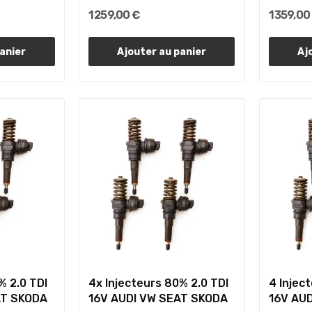
1 259,00 €
1 359,00
anier
Ajouter au panier
Aj
% 2.0 TDI
4x Injecteurs 80% 2.0 TDI
4 Injec
AT SKODA
16V AUDI VW SEAT SKODA
16V AU