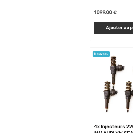
1 099,00 €
Ajouter au p
Nouveau
4x Injecteurs 22