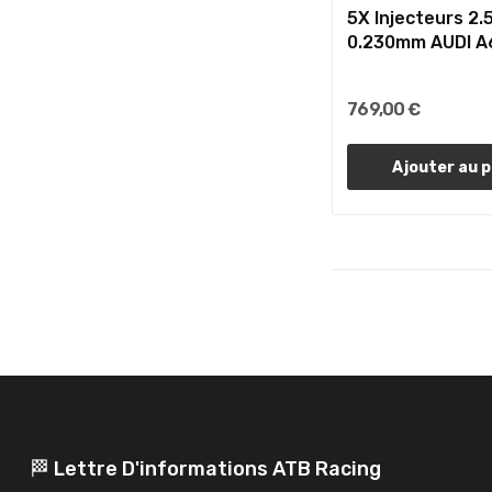
5X Injecteurs 2.
0.230mm AUDI A6
769,00 €
Ajouter au p
🏁 Lettre D'informations ATB Racing