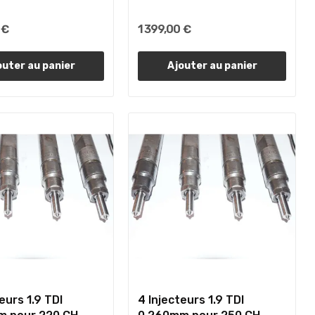
 €
1 399,00 €
outer au panier
Ajouter au panier
eurs 1.9 TDI
4 Injecteurs 1.9 TDI