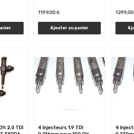
1 199,00 €
1 299,00
anier
Ajouter au panier
Aj
0% 2.0 TDI
4 Injecteurs 1.9 TDI
4 Inject