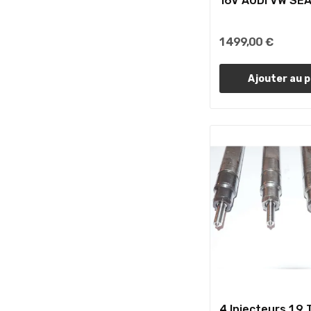
16V AUDI VW SE
1 499,00 €
Ajouter au p
4 Injecteurs 1.9 