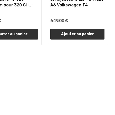
m pour 320 CH
A6 Volkswagen T4
€
649,00 €
outer au panier
Ajouter au panier