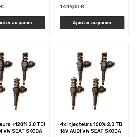
 €
1 449,00 €
outer au panier
Ajouter au panier
teurs +120% 2.0 TDI
4x Injecteurs 160% 2.0 TDI
DI VW SEAT SKODA
16V AUDI VW SEAT SKODA