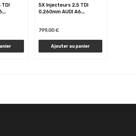
5 TDI
5X Injecteurs 2.5 TDI
...
0.260mm AUDI A6...
799,00 €
anier
Ajouter au panier