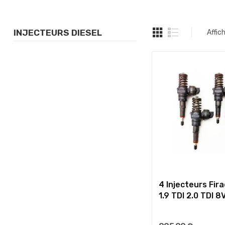
INJECTEURS DIESEL
Affic
4 Injecteurs Fir
1.9 TDI 2.0 TDI 8V