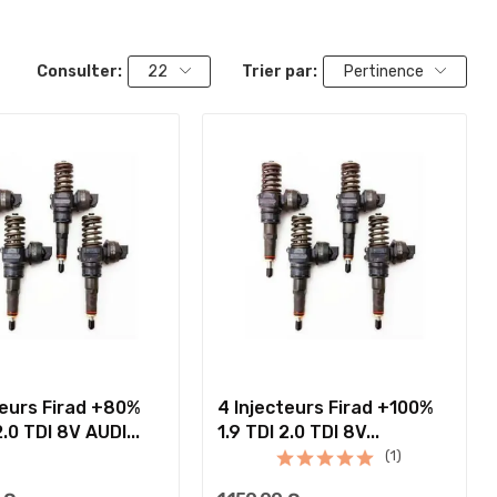
Consulter:
22
Trier par:
Pertinence
teurs Firad +80%
4 Injecteurs Firad +100%
2.0 TDI 8V AUDI...
1.9 TDI 2.0 TDI 8V...
(1)