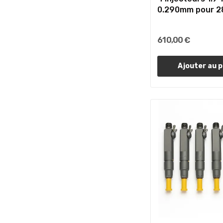
0.290mm pour 2
AUDI...
610,00 €
Ajouter au p