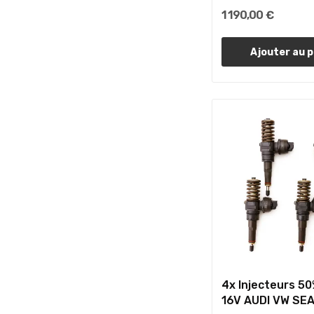
1 190,00 €
Ajouter au p
4x Injecteurs 50
16V AUDI VW SE