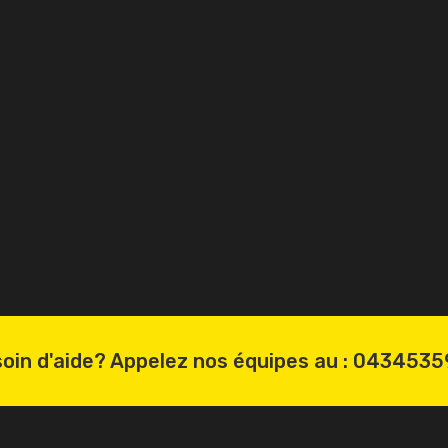
oin d'aide? Appelez nos équipes au :
0434535