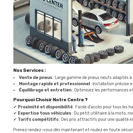
Nos Services :
Vente de pneus
: Large gamme de pneus neufs adaptés à v
Montage rapide et professionnel
: Installation précise 
Équilibrage et entretien
: Optimisez les performances et
Pourquoi Choisir Notre Centre ?
✔
Proximité et disponibilité
: Facile d’accès pour tous les 
✔
Expertise tous véhicules
: Du petit utilitaire à la moto, 
✔
Tarifs compétitifs
: Des prix attractifs pour une qualité i
Prenez rendez-vous dès maintenant et roulez en toute sécurité.