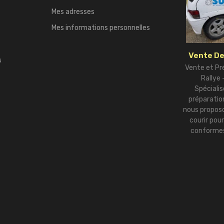
Mes adresses
Mes informations personnelles
Vente De
s
Vente et Pr
Rallye
Spécialis
préparation
nous proposo
courir pou
conformes