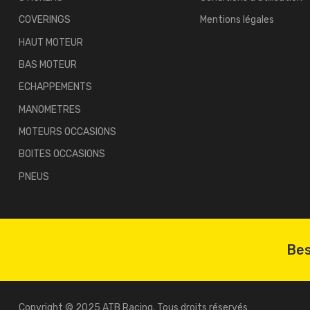
COVERINGS
Mentions légales
HAUT MOTEUR
BAS MOTEUR
ECHAPPEMENTS
MANOMETRES
MOTEURS OCCASIONS
BOITES OCCASIONS
PNEUS
Bes
Copyright © 2025 ATB Racing. Tous droits réservés