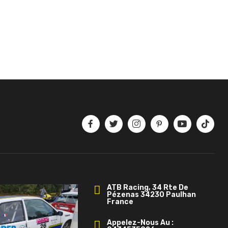
ATB Racing, 34 Rte De
Pézenas 34230 Paulhan
France
Appelez-Nous Au :