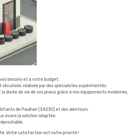
os besoins et à votre budget.
et sécurisée, réalisée par des spécialistes expérimentés.
 la durée de vie de vos pneus grâce à nos équipements modernes.
habitants de Paulhan (34230) et des alentours.
nous avons la solution adaptée.
rréprochable.
 Votre satisfaction est notre priorité !