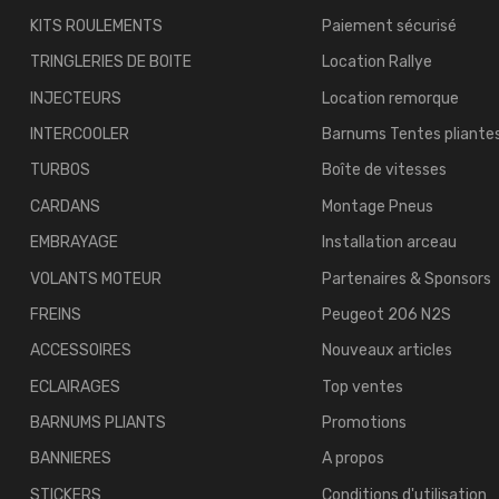
KITS ROULEMENTS
Paiement sécurisé
TRINGLERIES DE BOITE
Location Rallye
INJECTEURS
Location remorque
INTERCOOLER
Barnums Tentes pliante
TURBOS
Boîte de vitesses
CARDANS
Montage Pneus
EMBRAYAGE
Installation arceau
VOLANTS MOTEUR
Partenaires & Sponsors
FREINS
Peugeot 206 N2S
ACCESSOIRES
Nouveaux articles
ECLAIRAGES
Top ventes
BARNUMS PLIANTS
Promotions
BANNIERES
A propos
STICKERS
Conditions d'utilisation