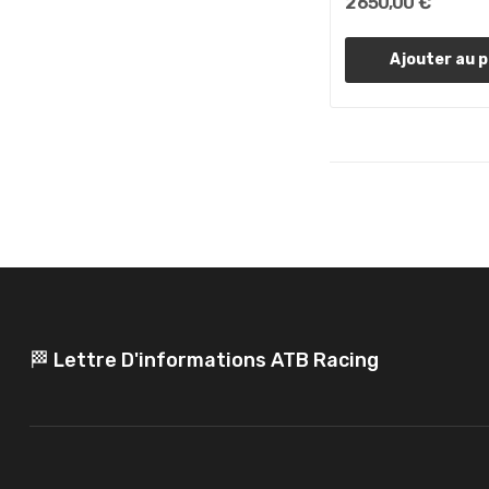
2 650,00 €
Ajouter au p
🏁 Lettre D'informations ATB Racing