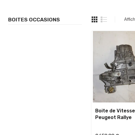
BOITES OCCASIONS
Affic
Boite de Vitess
Peugeot Rallye