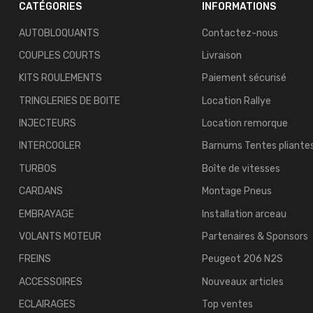
CATÉGORIES
INFORMATIONS
AUTOBLOQUANTS
Contactez-nous
COUPLES COURTS
Livraison
KITS ROULEMENTS
Paiement sécurisé
TRINGLERIES DE BOITE
Location Rallye
INJECTEURS
Location remorque
INTERCOOLER
Barnums Tentes pliante
TURBOS
Boîte de vitesses
CARDANS
Montage Pneus
EMBRAYAGE
Installation arceau
VOLANTS MOTEUR
Partenaires & Sponsors
FREINS
Peugeot 206 N2S
ACCESSOIRES
Nouveaux articles
ECLAIRAGES
Top ventes