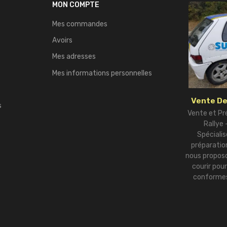
MON COMPTE
Mes commandes
Avoirs
Mes adresses
Mes informations personnelles
Vente De
s
Vente et Pr
Rallye
Spécialis
préparation
nous proposo
courir pou
conformes