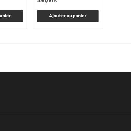
450,00 €
anier
Ajouter au panier