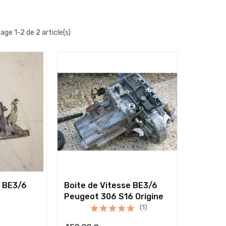
hage 1-2 de 2 article(s)
e BE3/6
Boite de Vitesse BE3/6
Peugeot 306 S16 Origine
(1)