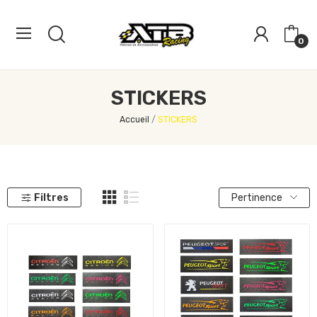
0
STICKERS
Accueil
STICKERS
Filtres
Pertinence