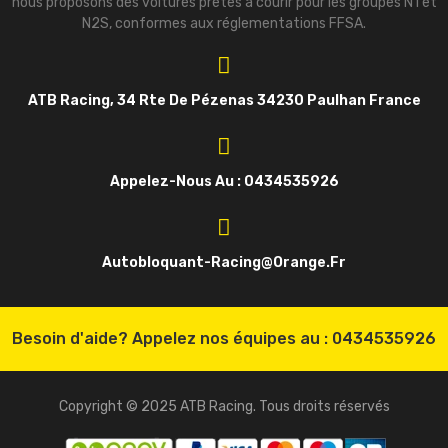
nous proposons des voitures prêtes à courir pour les groupes N1 et
N2S, conformes aux réglementations FFSA.
ATB Racing, 34 Rte De Pézenas 34230 Paulhan France
Appelez-Nous Au : 0434535926
Autobloquant-Racing@orange.fr
Besoin d'aide? Appelez nos équipes au :
0434535926
Copyright © 2025 ATB Racing. Tous droits réservés