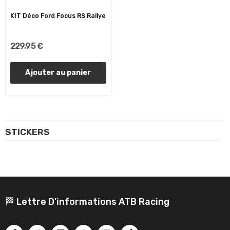
KIT Déco Ford Focus RS Rallye
229,95 €
Ajouter au panier
STICKERS
🏁 Lettre D'informations ATB Racing