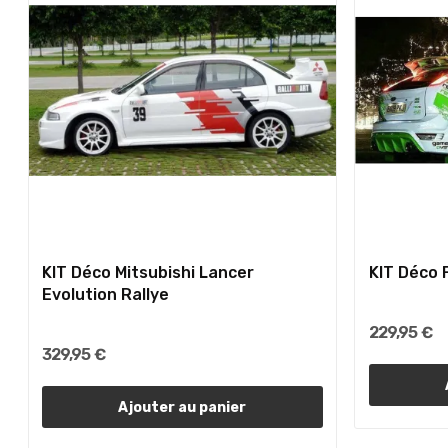
KIT Déco Mitsubishi Lancer
KIT Déco 
Evolution Rallye
229,95 €
329,95 €
Ajouter au panier