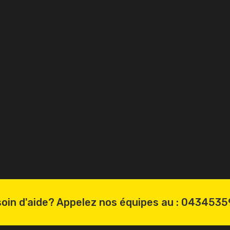
oin d'aide? Appelez nos équipes au :
0434535