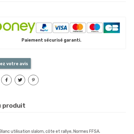
Paiement sécurisé garanti.
ez votre avis
u produit
anc utilisation slalom, côte et rallye, Normes FFSA.