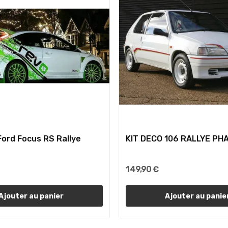
Ford Focus RS Rallye
KIT DECO 106 RALLYE PHA
149,90 €
Ajouter au panier
Ajouter au panie