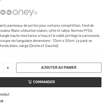
lants panneaux de portes pour voitures compétition, fond de
ouleur Blanc utilisation slalom, côte et rallye, Normes FFSA.
angle haute résistance a l'eau et le soleil, protège la carrosserie,
coupe rectangulaire dimensions : 70cm x 50cm. Le pack se
onds blanc vierge (Droite et Gauche).
AJOUTER AU PANIER
COMMANDER
ishlist
ck