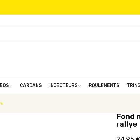
BOS
CARDANS
INJECTEURS
ROULEMENTS
TRIN
ye
Fond 
rallye
24,95 