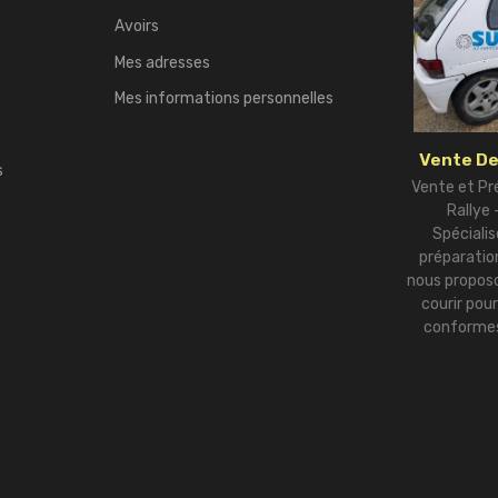
Avoirs
Mes adresses
Mes informations personnelles
Vente De
s
Vente et Pr
Rallye
Spécialis
préparation
nous proposo
courir pou
conformes