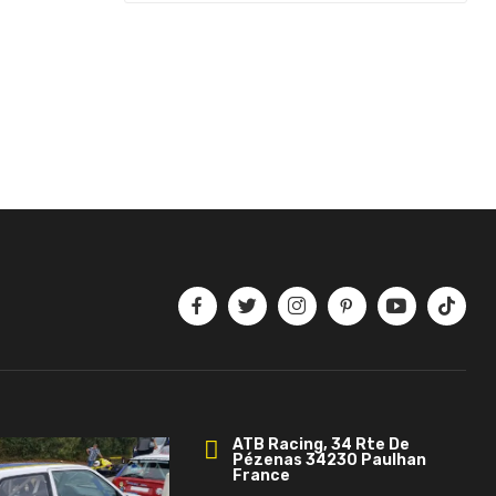
ATB Racing, 34 Rte De
Pézenas 34230 Paulhan
France