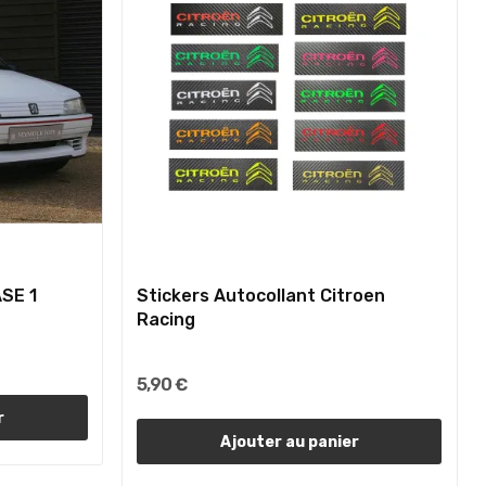
SE 1
Stickers Autocollant Citroen
Racing
5,90 €
r
Ajouter au panier