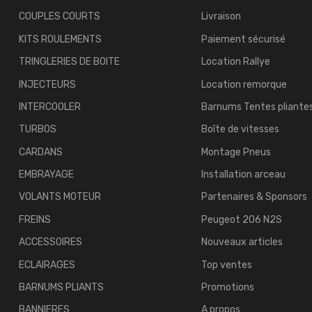
COUPLES COURTS
Livraison
KITS ROULEMENTS
Paiement sécurisé
TRINGLERIES DE BOITE
Location Rallye
INJECTEURS
Location remorque
INTERCOOLER
Barnums Tentes pliante
TURBOS
Boîte de vitesses
CARDANS
Montage Pneus
EMBRAYAGE
Installation arceau
VOLANTS MOTEUR
Partenaires & Sponsors
FREINS
Peugeot 206 N2S
ACCESSOIRES
Nouveaux articles
ECLAIRAGES
Top ventes
BARNUMS PLIANTS
Promotions
BANNIERES
A propos