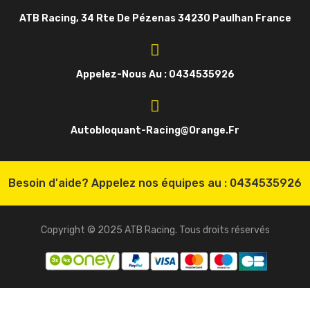
ATB Racing, 34 Rte De Pézenas 34230 Paulhan France
Appelez-Nous Au : 0434535926
Autobloquant-Racing@orange.fr
Besoin d'aide? Appelez nos équipes au :
0434535926
Copyright © 2025 ATB Racing. Tous droits réservés