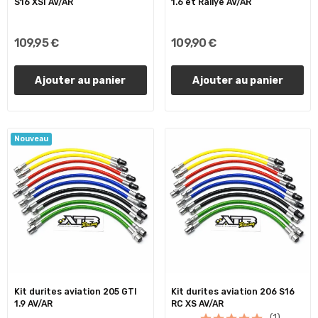
S16 XSI AV/AR
1.6 et Rallye AV/AR
109,95 €
109,90 €
Ajouter au panier
Ajouter au panier
Nouveau
Kit durites aviation 205 GTI
Kit durites aviation 206 S16
1.9 AV/AR
RC XS AV/AR
(1)