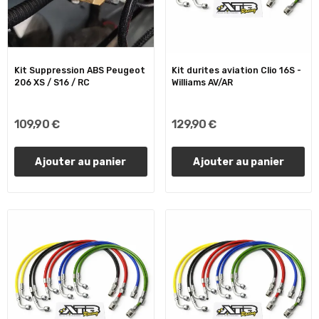
Kit Suppression ABS Peugeot
Kit durites aviation Clio 16S -
206 XS / S16 / RC
Williams AV/AR
109,90 €
129,90 €
Ajouter au panier
Ajouter au panier