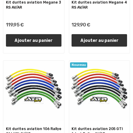
Kit durites aviation Megane 3
Kit durites aviation Megane 4
RS AV/AR
RS AV/AR
119,95 €
129,90 €
Ajouter au panier
Ajouter au panier
Nouveau
Kit durites aviation 106 Rallye
Kit durites aviation 205 GTI