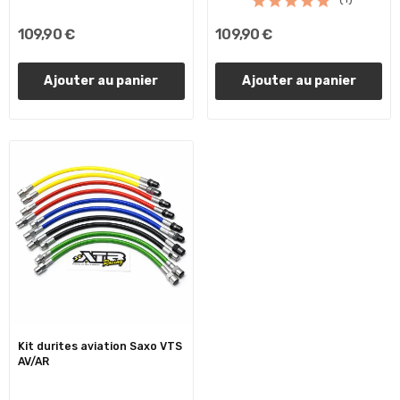
109,90 €
109,90 €
Ajouter au panier
Ajouter au panier
Kit durites aviation Saxo VTS
AV/AR