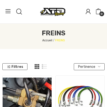
0
FREINS
Accueil
FREINS
Filtres
Pertinence