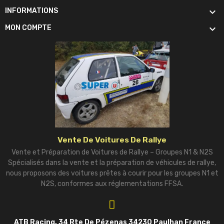

INFORMATIONS

MON COMPTE
Vente De Voitures De Rallye
Vente et Préparation de Voitures de Rallye – Groupes N1 & N2S
Spécialisés dans la vente et la préparation de véhicules de rallye,
nous proposons des voitures prêtes à courir pour les groupes N1 et
N2S, conformes aux réglementations FFSA.
ATB Racing, 34 Rte De Pézenas 34230 Paulhan France