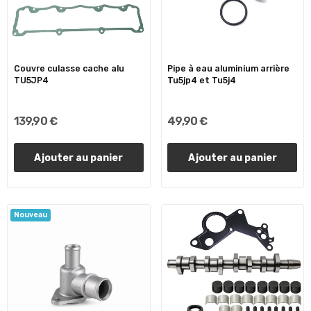
Couvre culasse cache alu
Pipe à eau aluminium arrière
TU5JP4
Tu5jp4 et Tu5j4
139,90 €
49,90 €
Ajouter au panier
Ajouter au panier
Nouveau