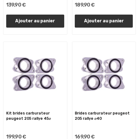
139,90 €
189,90 €
Ajouter au panier
Ajouter au panier
Kit brides carburateur
Brides carburateur peugeot
peugeot 205 rallye 45⌀
205 rallye ⌀40
199,90 €
169,90 €