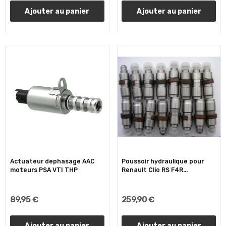
Ajouter au panier
Ajouter au panier
Actuateur dephasage AAC
Poussoir hydraulique pour
moteurs PSA VTI THP
Renault Clio RS F4R...
89,95 €
259,90 €
Ajouter au panier
Ajouter au panier