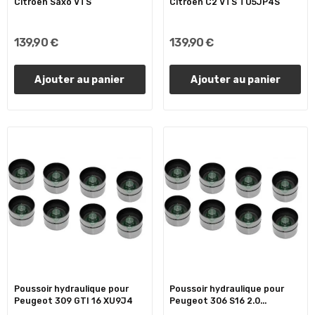
Citroen Saxo VTS
Citroen C2 VTS TU5JP4S
139,90 €
139,90 €
Ajouter au panier
Ajouter au panier
Poussoir hydraulique pour
Poussoir hydraulique pour
Peugeot 309 GTI 16 XU9J4
Peugeot 306 S16 2.0...