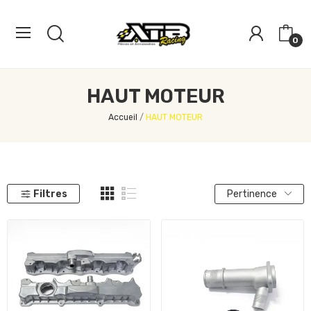
0
HAUT MOTEUR
Accueil
HAUT MOTEUR
Filtres
Pertinence