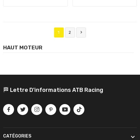

1
2
HAUT MOTEUR
🏁 Lettre D'informations ATB Racing

CATÉGORIES