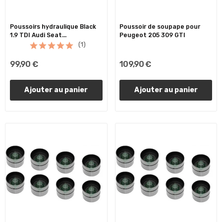
Poussoirs hydraulique Black
Poussoir de soupape pour
1.9 TDI Audi Seat...
Peugeot 205 309 GTI
(1)
99,90 €
109,90 €
Ajouter au panier
Ajouter au panier