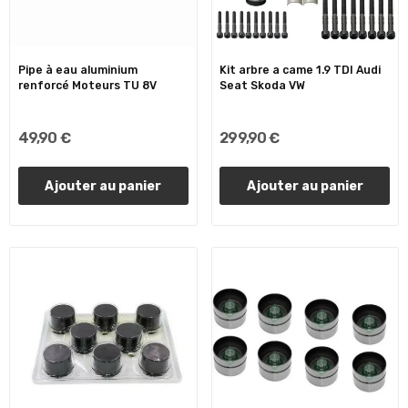
Pipe à eau aluminium
Kit arbre a came 1.9 TDI Audi
renforcé Moteurs TU 8V
Seat Skoda VW
49,90 €
299,90 €
Ajouter au panier
Ajouter au panier