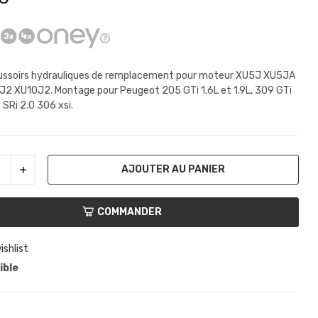
ussoirs hydrauliques de remplacement pour moteur XU5J XU5JA
2 XU10J2. Montage pour Peugeot 205 GTi 1.6L et 1.9L, 309 GTi
 SRi 2.0 306 xsi.
AJOUTER AU PANIER
COMMANDER
ishlist
ible