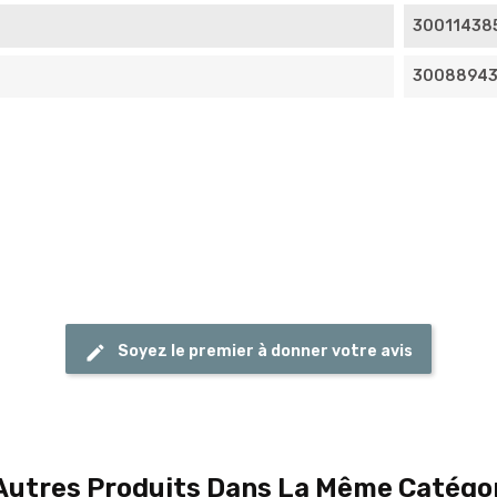
30011438
30088943
Soyez le premier à donner votre avis
Autres Produits Dans La Même Catégor