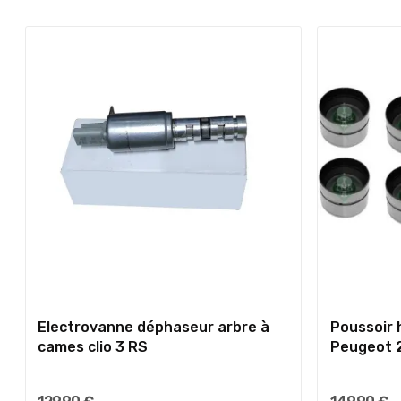
Electrovanne déphaseur arbre à
Poussoir 
cames clio 3 RS
Peugeot 2