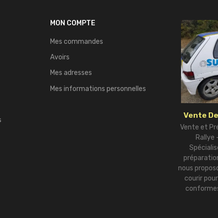
MON COMPTE
Mes commandes
Avoirs
Mes adresses
Mes informations personnelles
Vente De
s
Vente et Pr
Rallye
Spécialis
préparation
nous proposo
courir pou
conformes