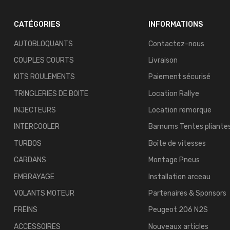
CATÉGORIES
INFORMATIONS
AUTOBLOQUANTS
Contactez-nous
COUPLES COURTS
Livraison
KITS ROULEMENTS
Paiement sécurisé
TRINGLERIES DE BOITE
Location Rallye
INJECTEURS
Location remorque
INTERCOOLER
Barnums Tentes pliante
TURBOS
Boîte de vitesses
CARDANS
Montage Pneus
EMBRAYAGE
Installation arceau
VOLANTS MOTEUR
Partenaires & Sponsors
FREINS
Peugeot 206 N2S
ACCESSOIRES
Nouveaux articles