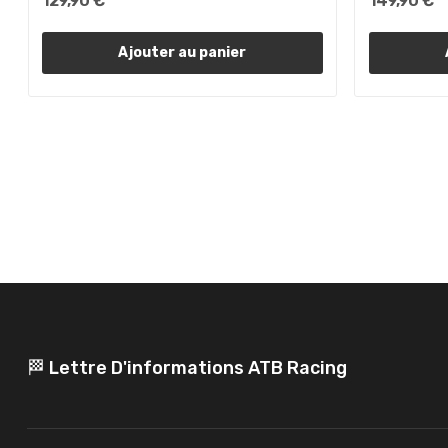
129,90 €
149,90 €
Ajouter au panier
🏁 Lettre D'informations ATB Racing