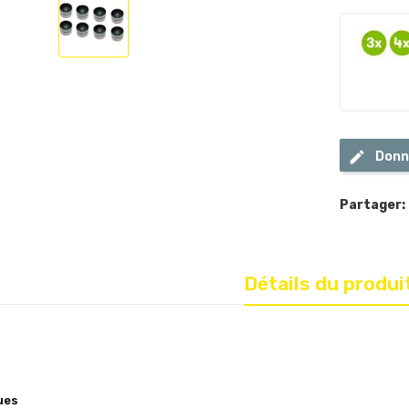
Donn
Partager:
Détails du produi
ues