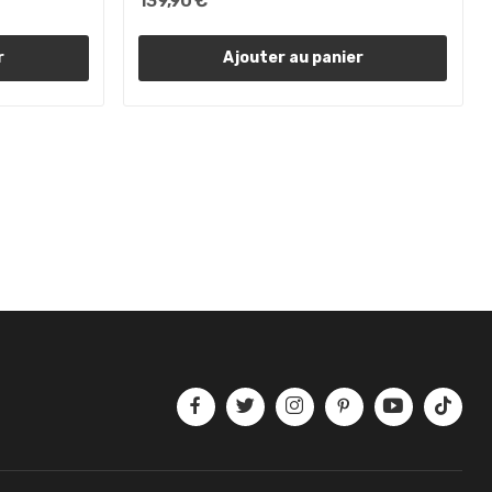
139,90 €
r
Ajouter au panier