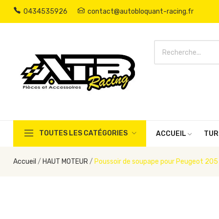
0434535926
contact@autobloquant-racing.fr
TOUTES LES CATÉGORIES
ACCUEIL
TUR
Accueil
HAUT MOTEUR
Poussoir de soupape pour Peugeot 205