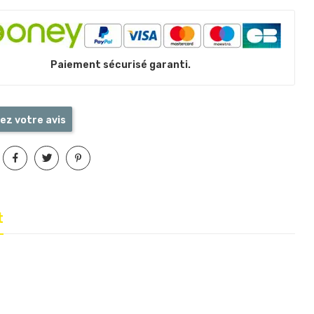
Paiement sécurisé garanti.
ez votre avis
t