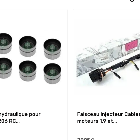
hydraulique pour
Faisceau injecteur Cable
06 RC...
moteurs 1.9 et...