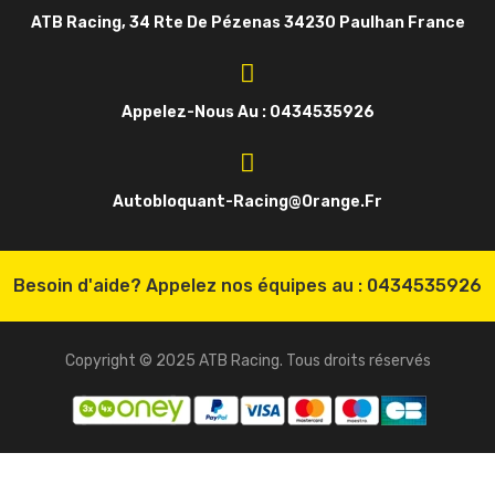
ATB Racing, 34 Rte De Pézenas 34230 Paulhan France
Appelez-Nous Au : 0434535926
Autobloquant-Racing@orange.fr
Besoin d'aide? Appelez nos équipes au :
0434535926
Copyright © 2025 ATB Racing. Tous droits réservés