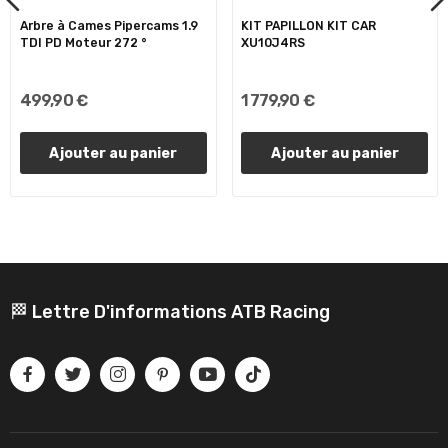
Arbre à Cames Pipercams 1.9
KIT PAPILLON KIT CAR
TDI PD Moteur 272 °
XU10J4RS
499,90 €
1 779,90 €
Ajouter au panier
Ajouter au panier
🏁 Lettre D'informations ATB Racing