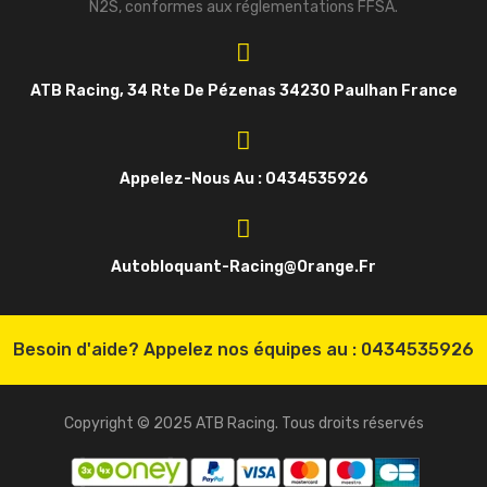
N2S, conformes aux réglementations FFSA.
ATB Racing, 34 Rte De Pézenas 34230 Paulhan France
Appelez-Nous Au : 0434535926
Autobloquant-Racing@orange.fr
Besoin d'aide? Appelez nos équipes au :
0434535926
Copyright © 2025 ATB Racing. Tous droits réservés