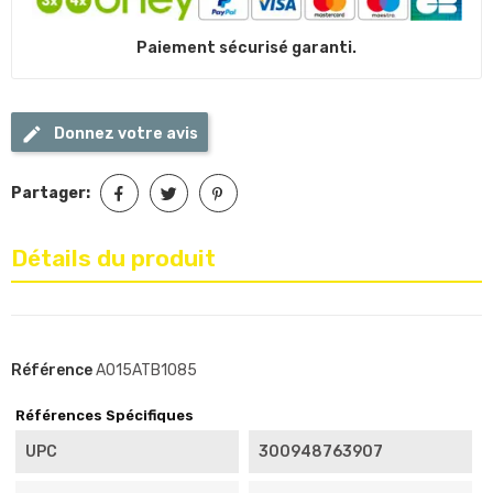
Paiement sécurisé garanti.
Donnez votre avis
Partager:
Détails du produit
Référence
A015ATB1085
Références Spécifiques
UPC
300948763907