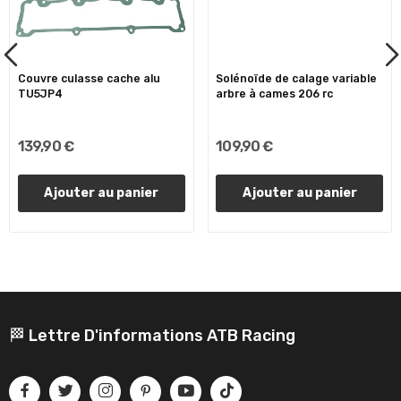
Couvre culasse cache alu
Solénoïde de calage variable
TU5JP4
arbre à cames 206 rc
139,90 €
109,90 €
Ajouter au panier
Ajouter au panier
🏁 Lettre D'informations ATB Racing