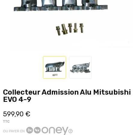
Collecteur Admission Alu Mitsubishi
EVO 4-9
599,90 €
TTC
OU PAYER EN