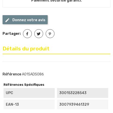
Paiement sécurisé garanti.
Donnez votre avis
Partager:
Détails du produit
Référence
A015ADS086
Références Spécifiques
UPC
300153228543
EAN-13
3007939461329