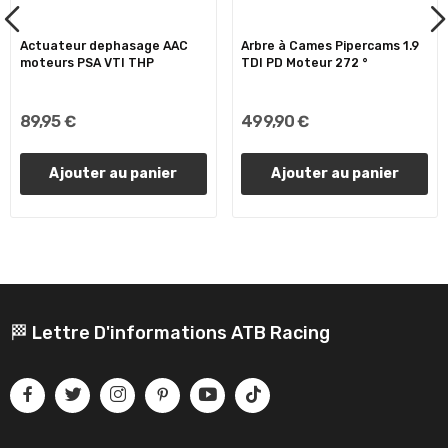
Actuateur dephasage AAC
Arbre à Cames Pipercams 1.9
moteurs PSA VTI THP
TDI PD Moteur 272 °
89,95 €
499,90 €
Ajouter au panier
Ajouter au panier
🏁 Lettre D'informations ATB Racing