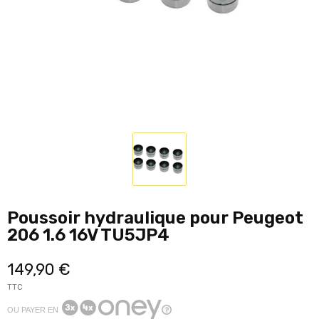
Poussoir hydraulique pour Peugeot
206 1.6 16V TU5JP4
149,90 €
TTC
OU PAYER EN