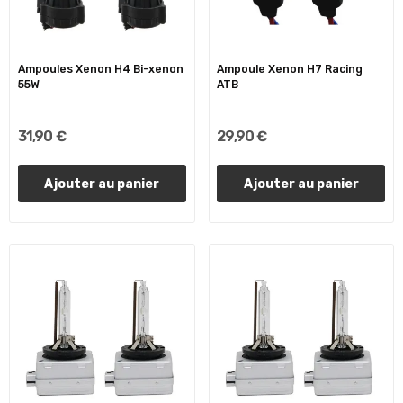
Ampoules Xenon H4 Bi-xenon
Ampoule Xenon H7 Racing
55W
ATB
31,90 €
29,90 €
Ajouter au panier
Ajouter au panier