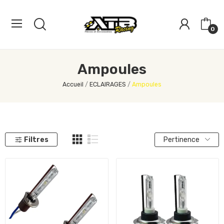
0
Ampoules
Accueil
ECLAIRAGES
Ampoules
Filtres
Pertinence