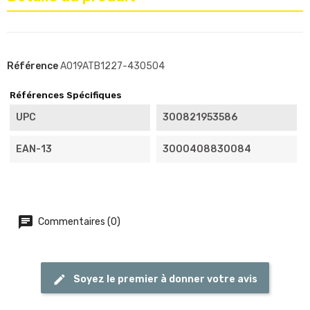
Référence
A019ATB1227-430504
Références Spécifiques
UPC
300821953586
EAN-13
3000408830084
Commentaires (0)
Soyez le premier à donner votre avis