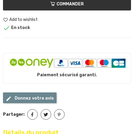
COMMANDER
Add to wishlist

En stock
Paiement sécurisé garanti.
Donnez votre avis
Partager:
Détails du produit