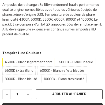
Ampoules de rechange d3s 55w rendement haute performance
qualité origine, compatibles avec tous les véhicules équipés de
phares xénon d'origine D3S. Température de couleur de phare
luminosité 4300K, 5000K, 5500K, 6000K, 8000K et 10000K. Le
pack D3 se compose d'un lot 2X ampoules 55w de remplacement.
ATB développe une exigence en continue sur les ampoules HID
produit de qualité.
Température Couleur :
4300K - Blanc légèrement doré
5000K - Blanc Opaque
5500K Extra Blanc
6000K - Blanc reflets bleutés
8000K - Blanc bleuté
10000K - Blanc très bleuté
AJOUTER AU PANIER