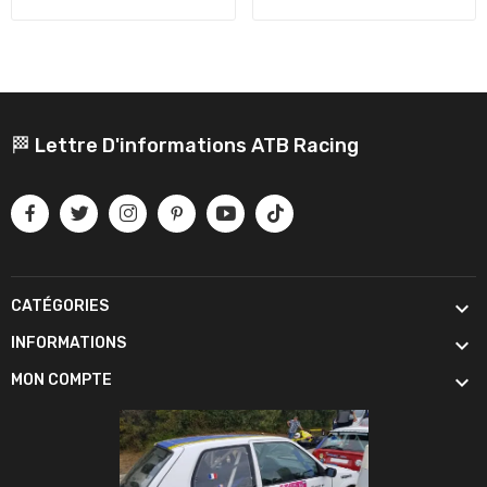
🏁 Lettre D'informations ATB Racing

CATÉGORIES

INFORMATIONS

MON COMPTE