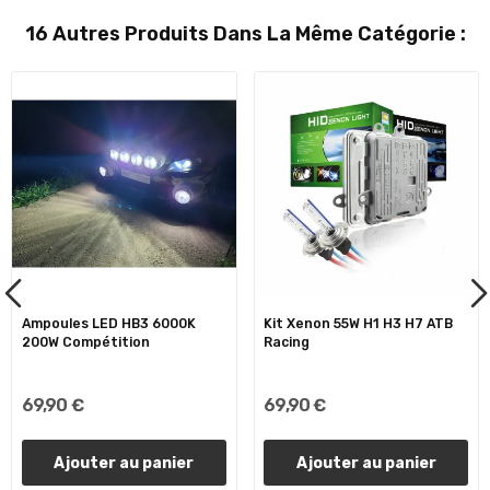
16 Autres Produits Dans La Même Catégorie :
Ampoules LED HB3 6000K
Kit Xenon 55W H1 H3 H7 ATB
200W Compétition
Racing
69,90 €
69,90 €
Ajouter au panier
Ajouter au panier