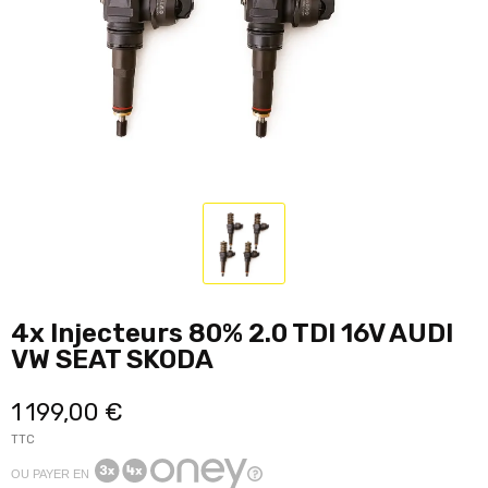
4x Injecteurs 80% 2.0 TDI 16V AUDI
VW SEAT SKODA
1 199,00 €
TTC
OU PAYER EN