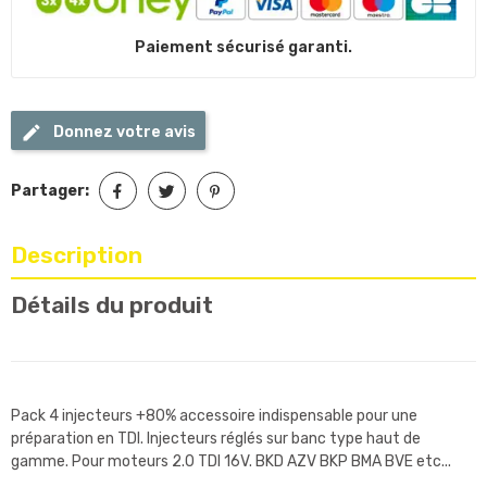
Paiement sécurisé garanti.
Donnez votre avis
Partager:
Description
Détails du produit
Pack 4 injecteurs +80% accessoire indispensable pour une
préparation en TDI. Injecteurs réglés sur banc type haut de
gamme. Pour moteurs 2.0 TDI 16V. BKD AZV BKP BMA BVE etc...