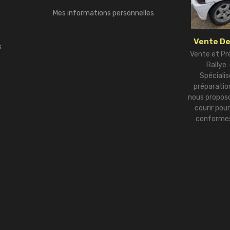
Mes informations personnelles
Vente De
s
Vente et Pr
Rallye
Spécialis
préparation
nous proposo
courir pou
conformes