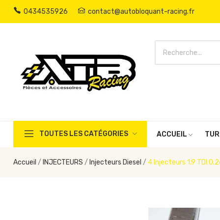
0434535926
contact@autobloquant-racing.fr
TOUTES LES CATÉGORIES
ACCUEIL
TUR
Accueil
INJECTEURS
Injecteurs Diesel
4 Injecteurs 1.9 TDI 