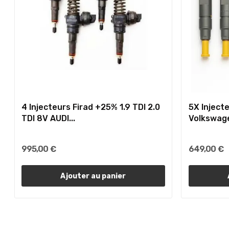
4 Injecteurs Firad +25% 1.9 TDI 2.0
5X Inject
TDI 8V AUDI...
Volkswag
995,00 €
649,00 €
Ajouter au panier