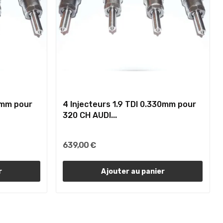
16mm pour
4 Injecteurs 1.9 TDI 0.330mm pour
320 CH AUDI...
639,00 €
r
Ajouter au panier