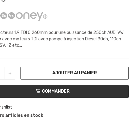
ecteurs 1.9 TDI 0.260mm pour une puissance de 250ch AUDI VW
avec moteurs TDI avec pompe à injection Diesel 90ch, 110ch
V, 1Z etc...
AJOUTER AU PANIER
COMMANDER
ishlist
s articles en stock