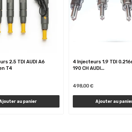
eurs 2.5 TDI AUDI A6
4 Injecteurs 1.9 TDI 0.2
en T4
190 CH AUDI...
498,00 €
Ajouter au panier
Ajouter au panie