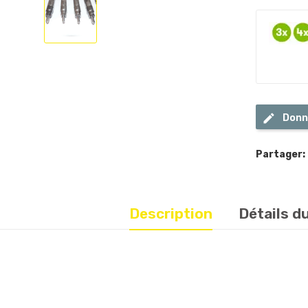
Donn
Partager:
Description
Détails d