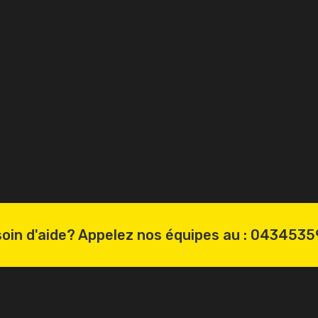
oin d'aide? Appelez nos équipes au :
0434535