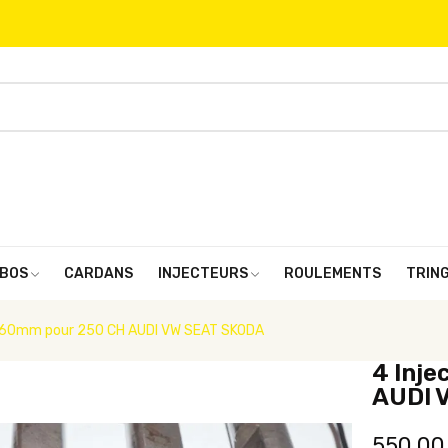
BOS
CARDANS
INJECTEURS
ROULEMENTS
TRIN
0.260mm pour 250 CH AUDI VW SEAT SKODA
4 Inje
AUDI 
550,00