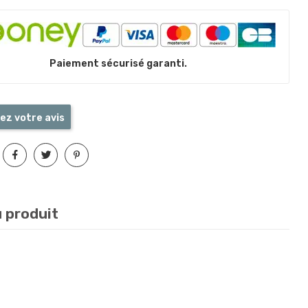
Paiement sécurisé garanti.
ez votre avis
u produit