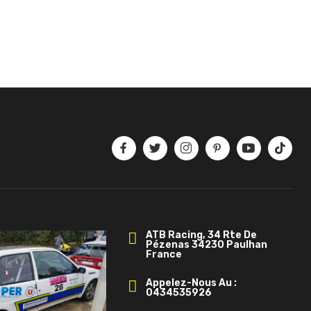
ATB Racing, 34 Rte De
Pézenas 34230 Paulhan
France
Appelez-Nous Au :
0434535926