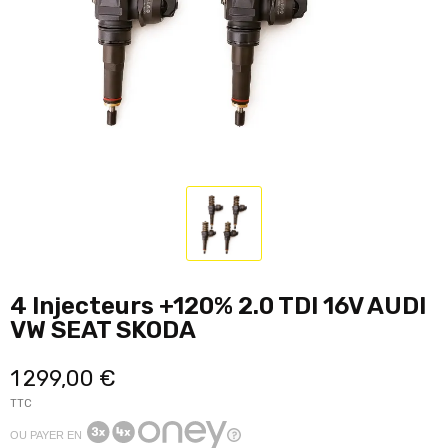
4 Injecteurs +120% 2.0 TDI 16V AUDI
VW SEAT SKODA
1 299,00 €
TTC
OU PAYER EN