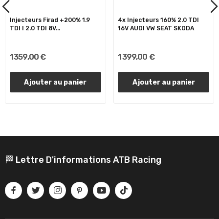
Injecteurs Firad +200% 1.9
4x Injecteurs 160% 2.0 TDI
TDI I 2.0 TDI 8V...
16V AUDI VW SEAT SKODA
1 359,00 €
1 399,00 €
Ajouter au panier
Ajouter au panier
🏁 Lettre D'informations ATB Racing