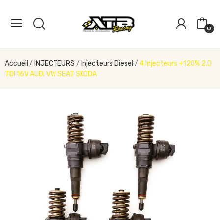
0
Accueil
INJECTEURS
Injecteurs Diesel
4 Injecteurs +120% 2.0
TDI 16V AUDI VW SEAT SKODA