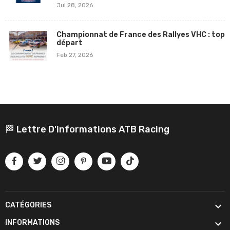
Jul 28, 2026
Championnat de France des Rallyes VHC : top
départ
Feb 27, 2026
🏁 Lettre D'informations ATB Racing

CATÉGORIES

INFORMATIONS