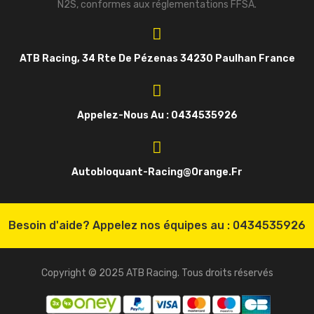
N2S, conformes aux réglementations FFSA.
ATB Racing, 34 Rte De Pézenas 34230 Paulhan France
Appelez-Nous Au : 0434535926
Autobloquant-Racing@orange.fr
Besoin d'aide? Appelez nos équipes au :
0434535926
Copyright © 2025 ATB Racing. Tous droits réservés