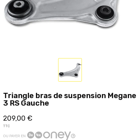
Triangle bras de suspension Megane
3 RS Gauche
209,00 €
TTC
OU PAYER EN