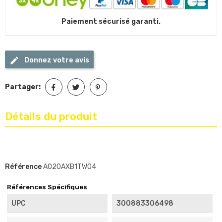
Paiement sécurisé garanti.
Donnez votre avis
Partager:
Détails du produit
Référence
A020AXB1TW04
Références Spécifiques
UPC
300883306498