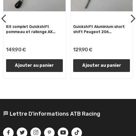
Kit complet Quickshift
Quickshift Aluminium short
pommeau et rallonge AX...
shift Peugeot 206...
149,90 €
129,90 €
Ajouter au panier
Ajouter au panier
🏁 Lettre D'informations ATB Racing