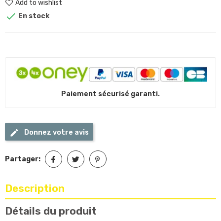
Add to wishlist

En stock
Paiement sécurisé garanti.
Donnez votre avis
Partager:
Description
Détails du produit