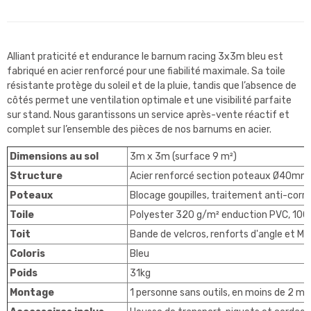
Alliant praticité et endurance le barnum racing 3x3m bleu est
fabriqué en acier renforcé pour une fiabilité maximale. Sa toile
résistante protège du soleil et de la pluie, tandis que l’absence de
côtés permet une ventilation optimale et une visibilité parfaite
sur stand. Nous garantissons un service après-vente réactif et
complet sur l’ensemble des pièces de nos barnums en acier.
Dimensions au sol
3m x 3m (surface 9 m²)
Structure
Acier renforcé section poteaux Ø40mm
Poteaux
Blocage goupilles, traitement anti-corro
Toile
Polyester 320 g/m² enduction PVC, 100
Toit
Bande de velcros, renforts d'angle et Mât
Coloris
Bleu
Poids
31kg
Montage
1 personne sans outils, en moins de 2 mi