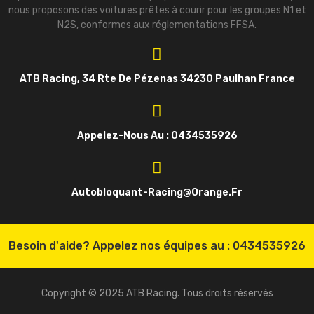
nous proposons des voitures prêtes à courir pour les groupes N1 et
N2S, conformes aux réglementations FFSA.
ATB Racing, 34 Rte De Pézenas 34230 Paulhan France
Appelez-Nous Au : 0434535926
Autobloquant-Racing@orange.fr
Besoin d'aide? Appelez nos équipes au :
0434535926
Copyright © 2025 ATB Racing. Tous droits réservés