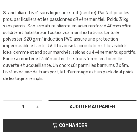
Stand pliant Livré sans logo sur le toit (neutre). Parfait pour les
pros, particuliers et les passionnés d’événementiel. Poids 31kg
sans parois. Son armature pliante en acier renforcé 40mm offre
solidité et fiabilité sur toutes vos manifestations. La toile
polyester 320 g/m² induction PVC assure une protection
imperméable et anti-UV. Il favorise la circulation et la visibilité,
idéal comme stand pour marchés, salons ou événements sportifs.
Facile à monter et à démonter, il se transforme en tonnelle
ouverte et accueillante. Un choix sûr parmi les barnums 3x3m.
Livré avec sac de transport, kit d'arrimage est un pack de 4 poids
de lestage à remplir.
AJOUTER AU PANIER
COMMANDER