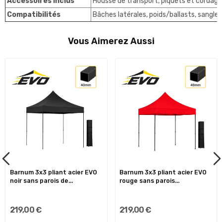
Accessoires inclus
Housse de transport, piquets et cordages
Compatibilités
Bâches latérales, poids/ballasts, sangl
Vous Aimerez Aussi
Barnum 3x3 pliant acier EVO
Barnum 3x3 pliant acier EVO
noir sans parois de...
rouge sans parois...
219,00 €
219,00 €