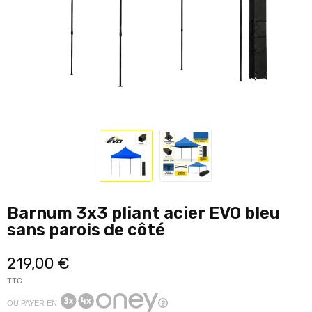
Barnum 3x3 pliant acier EVO bleu
sans parois de côté
219,00 €
TTC
OU PAYER EN