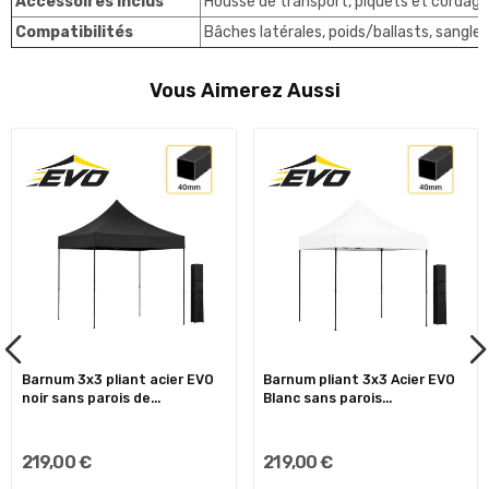
Accessoires inclus
Housse de transport, piquets et cordages
Compatibilités
Bâches latérales, poids/ballasts, sangl
Vous Aimerez Aussi
Barnum 3x3 pliant acier EVO
Barnum pliant 3x3 Acier EVO
noir sans parois de...
Blanc sans parois...
219,00 €
219,00 €