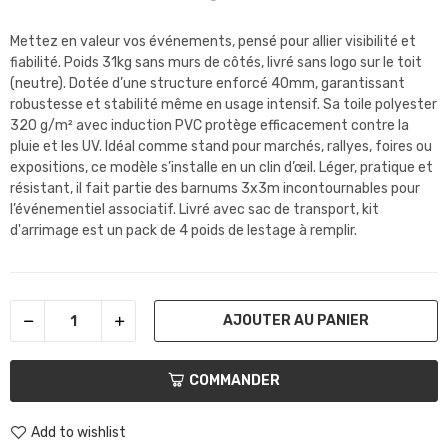
Mettez en valeur vos événements, pensé pour allier visibilité et
fiabilité. Poids 31kg sans murs de côtés, livré sans logo sur le toit
(neutre). Dotée d’une structure enforcé 40mm, garantissant
robustesse et stabilité même en usage intensif. Sa toile polyester
320 g/m² avec induction PVC protège efficacement contre la
pluie et les UV. Idéal comme stand pour marchés, rallyes, foires ou
expositions, ce modèle s’installe en un clin d’œil. Léger, pratique et
résistant, il fait partie des barnums 3x3m incontournables pour
l’événementiel associatif. Livré avec sac de transport, kit
d'arrimage est un pack de 4 poids de lestage à remplir.
AJOUTER AU PANIER
COMMANDER
Add to wishlist