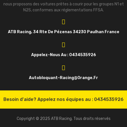
nous proposons des voitures prêtes à courir pour les groupes N1 et
N2S, conformes aux réglementations FFSA.
ATB Racing, 34 Rte De Pézenas 34230 Paulhan France
Appelez-Nous Au : 0434535926
Autobloquant-Racing@orange.fr
Besoin d'aide? Appelez nos équipes au :
0434535926
Copyright © 2025 ATB Racing. Tous droits réservés