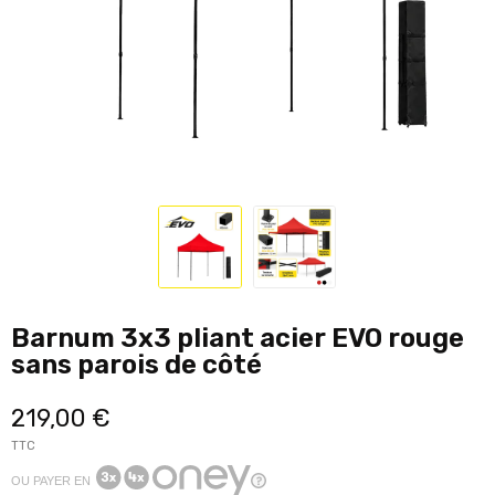
Barnum 3x3 pliant acier EVO rouge
sans parois de côté
219,00 €
TTC
OU PAYER EN