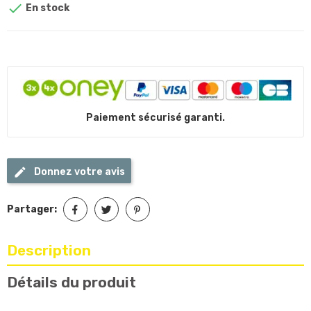

En stock
Paiement sécurisé garanti.
Donnez votre avis
Partager:
Description
Détails du produit