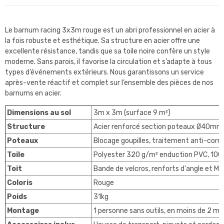
Le barnum racing 3x3m rouge est un abri professionnel en acier à
la fois robuste et esthétique. Sa structure en acier offre une
excellente résistance, tandis que sa toile noire confère un style
moderne. Sans parois, il favorise la circulation et s’adapte à tous
types d’événements extérieurs. Nous garantissons un service
après-vente réactif et complet sur l’ensemble des pièces de nos
barnums en acier.
Dimensions au sol
3m x 3m (surface 9 m²)
Structure
Acier renforcé section poteaux Ø40mm
Poteaux
Blocage goupilles, traitement anti-corro
Toile
Polyester 320 g/m² enduction PVC, 100
Toit
Bande de velcros, renforts d'angle et Mât
Coloris
Rouge
Poids
31kg
Montage
1 personne sans outils, en moins de 2 mi