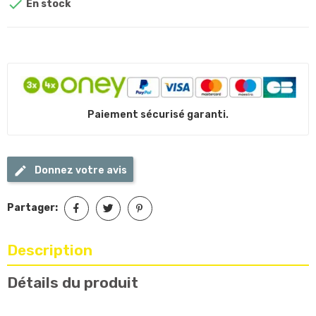

En stock
Paiement sécurisé garanti.
Donnez votre avis
Partager:
Description
Détails du produit