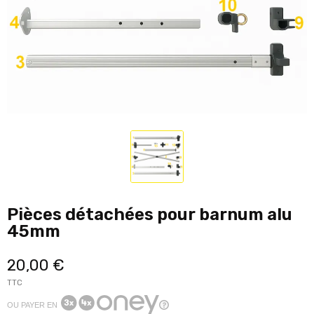
Pièces détachées pour barnum alu
45mm
20,00 €
TTC
OU PAYER EN