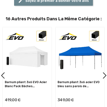
Soyez le premier à donner votre avis
16 Autres Produits Dans La Même Catégorie :
Barnum pliant 3x6 EVO Acier
Barnum pliant 3x6 acier EVO
Blanc Pack Bâches...
bleu sans parois de...
419,00 €
349,00 €