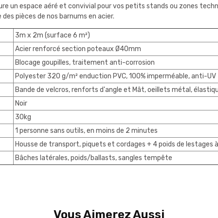
sure un espace aéré et convivial pour vos petits stands ou zones tech
 des pièces de nos barnums en acier.
3m x 2m (surface 6 m²)
Acier renforcé section poteaux Ø40mm
Blocage goupilles, traitement anti-corrosion
Polyester 320 g/m² enduction PVC, 100% imperméable, anti-UV
Bande de velcros, renforts d'angle et Mât, oeillets métal, élasti
Noir
30kg
1 personne sans outils, en moins de 2 minutes
Housse de transport, piquets et cordages + 4 poids de lestages à
Bâches latérales, poids/ballasts, sangles tempête
Vous Aimerez Aussi