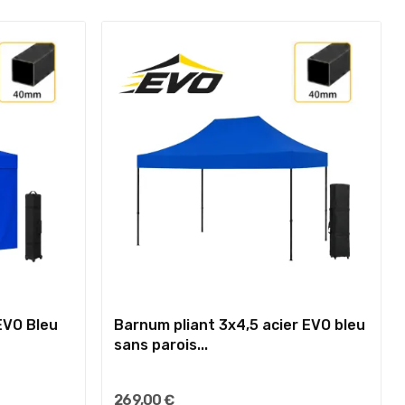
EVO Bleu
Barnum pliant 3x4,5 acier EVO bleu
sans parois...
269,00 €