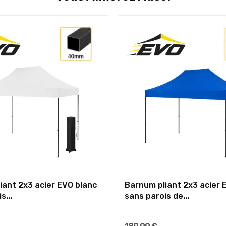
iant 2x3 acier EVO blanc
Barnum pliant 2x3 acier 
s...
sans parois de...