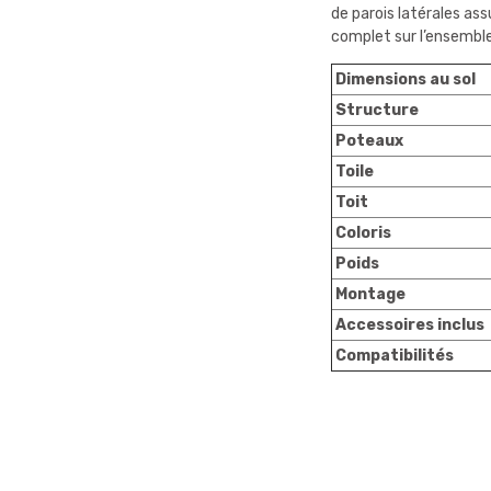
de parois latérales as
complet sur l’ensemble
Dimensions au sol
Structure
Poteaux
Toile
Toit
Coloris
Poids
Montage
Accessoires inclus
Compatibilités