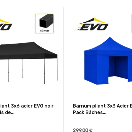
iant 3x6 acier EVO noir
Barnum pliant 3x3 Acier 
s de...
Pack Bâches...
299,00 €