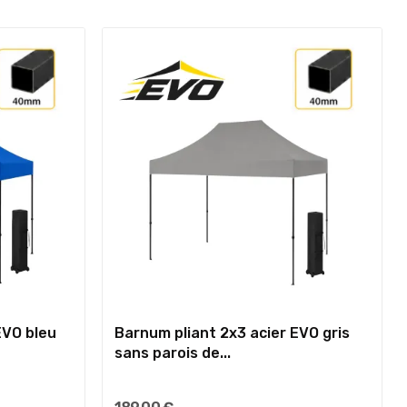
EVO bleu
Barnum pliant 2x3 acier EVO gris
sans parois de...