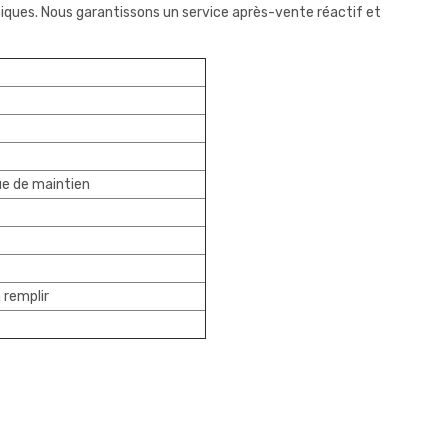
niques. Nous garantissons un service après-vente réactif et
que de maintien
 remplir