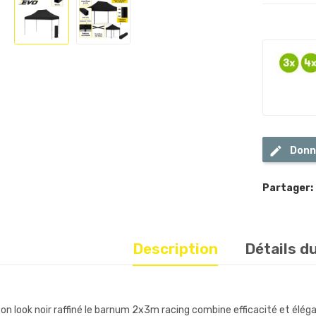
Donn
Partager:
Description
Détails d
on look noir raffiné le barnum 2x3m racing combine efficacité et élégan