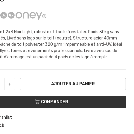
t 2x3 Noir Light, robuste et facile à installer. Poids 30kg sans
és, Livré sans logo sur le toit (neutre). Structure acier 40mm
bâche de toit polyester 320 g/m² imperméable et anti-UV. Idéal
llyes, foires et événements professionnels. Livré avec sac de
it d'arrimage est un pack de 4 poids de lestage à remplir.
AJOUTER AU PANIER
COMMANDER
ishlist
ck