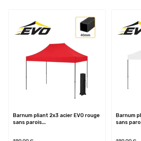
Barnum pliant 2x3 acier EVO rouge
Barnum pl
sans parois...
sans paroi