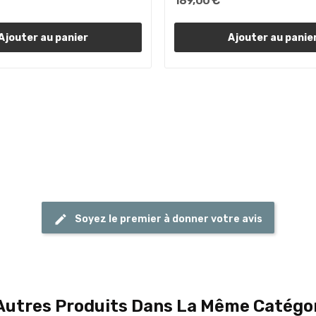
189,00 €
Ajouter au panier
Ajouter au panie
Soyez le premier à donner votre avis
Autres Produits Dans La Même Catégor