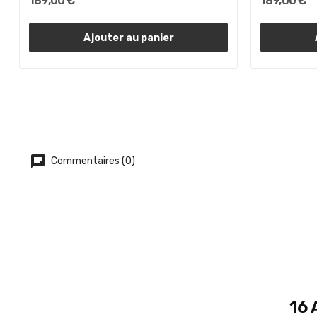
189,00 €
189,00 €
Ajouter au panier
Commentaires (0)
16 