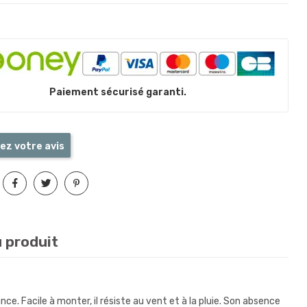
Paiement sécurisé garanti.
ez votre avis
u produit
ce. Facile à monter, il résiste au vent et à la pluie. Son absence