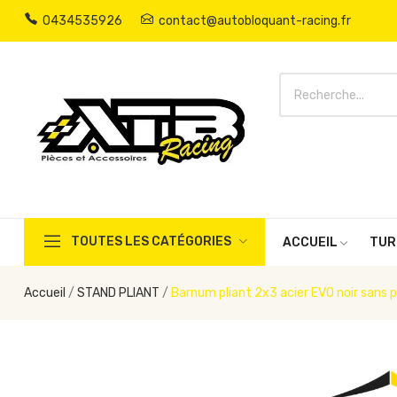
0434535926
contact@autobloquant-racing.fr
TOUTES LES CATÉGORIES
ACCUEIL
TUR
Accueil
STAND PLIANT
Barnum pliant 2x3 acier EVO noir sans p