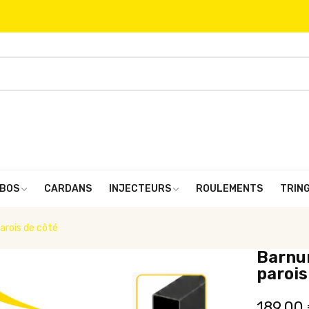
BOS
CARDANS
INJECTEURS
ROULEMENTS
TRIN
arois de côté
Barnum
parois
189,00