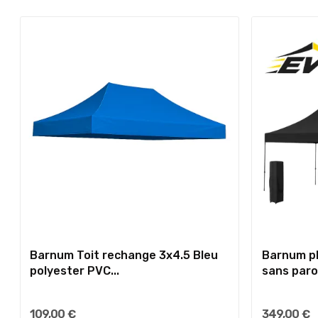
Barnum Toit rechange 3x4.5 Bleu
Barnum pl
polyester PVC...
sans paroi
109,00 €
349,00 €