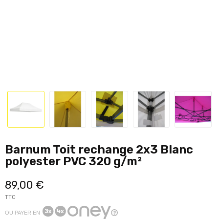
Barnum Toit rechange 2x3 Blanc
polyester PVC 320 g/m²
89,00 €
TTC
OU PAYER EN