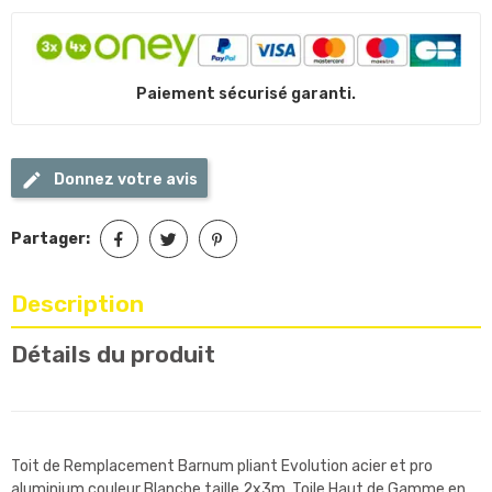
Paiement sécurisé garanti.
Donnez votre avis
Partager:
Description
Détails du produit
Toit de Remplacement Barnum pliant Evolution acier et pro
aluminium couleur Blanche taille 2x3m. Toile Haut de Gamme en