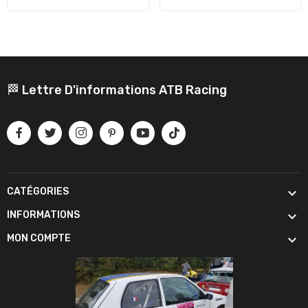
🏁 Lettre D'informations ATB Racing

CATÉGORIES

INFORMATIONS

MON COMPTE