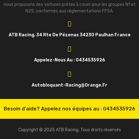
nous proposons des voitures prêtes à courir pour les groupes N1 et
N2S, conformes aux réglementations FFSA.
ATB Racing, 34 Rte De Pézenas 34230 Paulhan France
Appelez-Nous Au : 0434535926
Autobloquant-Racing@orange.fr
Besoin d'aide? Appelez nos équipes au :
0434535926
Copyright © 2025 ATB Racing. Tous droits réservés