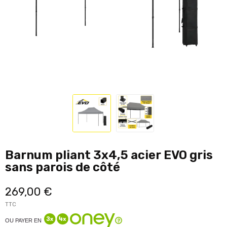
Barnum pliant 3x4,5 acier EVO gris
sans parois de côté
269,00 €
TTC
OU PAYER EN