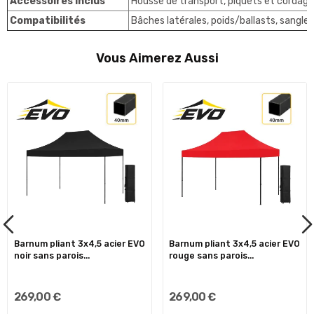
Accessoires inclus
Housse de transport, piquets et cordages
Compatibilités
Bâches latérales, poids/ballasts, sangl
Vous Aimerez Aussi
Barnum pliant 3x4,5 acier EVO
Barnum pliant 3x4,5 acier EVO
noir sans parois...
rouge sans parois...
269,00 €
269,00 €