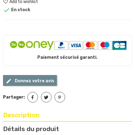
Add to wishlist

En stock
Paiement sécurisé garanti.
Donnez votre avis
Partager:
Description
Détails du produit