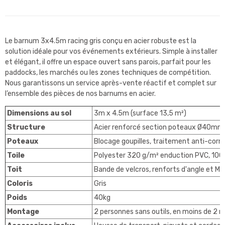
Le barnum 3x4.5m racing gris conçu en acier robuste est la
solution idéale pour vos événements extérieurs. Simple à installer
et élégant, il offre un espace ouvert sans parois, parfait pour les
paddocks, les marchés ou les zones techniques de compétition.
Nous garantissons un service après-vente réactif et complet sur
l’ensemble des pièces de nos barnums en acier.
Dimensions au sol
3m x 4.5m (surface 13,5 m²)
Structure
Acier renforcé section poteaux Ø40mm
Poteaux
Blocage goupilles, traitement anti-corro
Toile
Polyester 320 g/m² enduction PVC, 100
Toit
Bande de velcros, renforts d'angle et Mât
Coloris
Gris
Poids
40kg
Montage
2 personnes sans outils, en moins de 2 