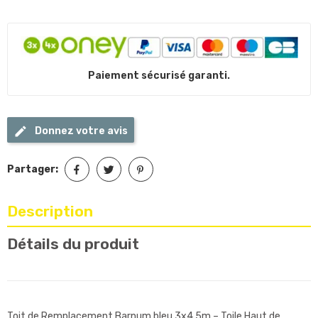
Paiement sécurisé garanti.
Donnez votre avis
Partager:
Description
Détails du produit
Toit de Remplacement Barnum bleu 3x4.5m – Toile Haut de