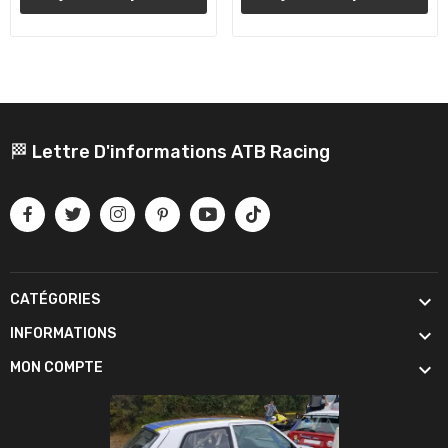
🏁 Lettre D'informations ATB Racing

CATÉGORIES

INFORMATIONS

MON COMPTE