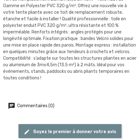
Gamme en Polyester PVC 320 g/m². Offrez une nouvelle vie à
votre tente pliante avec ce toit de remplacement robuste,
étanche et facile à installer ! Qualité professionnelle : toile en
polyester enduit PVC 320 g/m², ultra résistante et 100 %
imperméable. Renforts intégrés : angles protégés pour une
longévité optimale. Fixation pratique : bandes Velcro solides pour
une mise en place rapide des parois. Montage express : installation
en quelques minutes grâce aux tendeurs à crochets et velcros.
Compatibilité : s’adapte sur toutes les structures pliantes en acier
ou aluminium de 3mx4,5m (13.5 m²) à 2 mâts. Idéal pour vos
événements, stands, paddocks ou abris pliants temporaires en
toutes conditions !
Commentaires (0)
Soyez le premier à donner votre avis