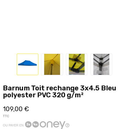
Barnum Toit rechange 3x4.5 Bleu
polyester PVC 320 g/m²
109,00 €
TTC
OU PAYER EN