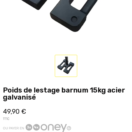
Poids de lestage barnum 15kg acier
galvanisé
49,90 €
TTC
OU PAYER EN