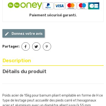
Paiement sécurisé garanti.
Donnez votre avis
Partager:
Description
Détails du produit
Poids acier de 15kg pour barnum pliant empilable en forme de H ce
type de lestage peut accueillir des pieds carré et hexagonaux
acier et aluminium avec un diamètre allant jusqu’à 55 mm.