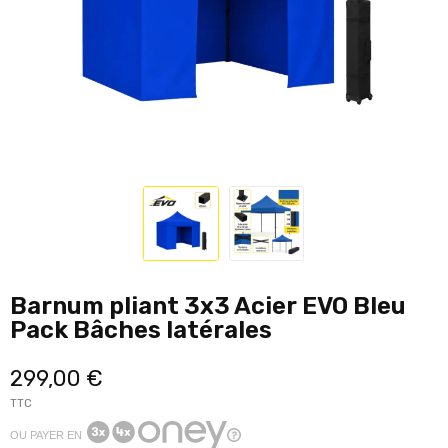
Barnum pliant 3x3 Acier EVO Bleu
Pack Bâches latérales
299,00 €
TTC
OU PAYER EN