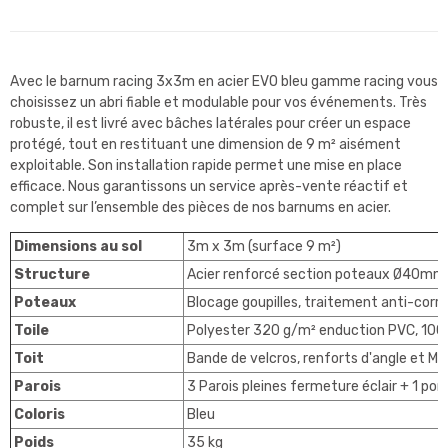
Avec le barnum racing 3x3m en acier EVO bleu gamme racing vous
choisissez un abri fiable et modulable pour vos événements. Très
robuste, il est livré avec bâches latérales pour créer un espace
protégé, tout en restituant une dimension de 9 m² aisément
exploitable. Son installation rapide permet une mise en place
efficace. Nous garantissons un service après-vente réactif et
complet sur l’ensemble des pièces de nos barnums en acier.
Dimensions au sol
3m x 3m (surface 9 m²)
Structure
Acier renforcé section poteaux Ø40mm
Poteaux
Blocage goupilles, traitement anti-corro
Toile
Polyester 320 g/m² enduction PVC, 100
Toit
Bande de velcros, renforts d'angle et Mât
Parois
3 Parois pleines fermeture éclair + 1 por
Coloris
Bleu
Poids
35 kg