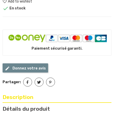
Add to wishlist

En stock
Paiement sécurisé garanti.
Donnez votre avis
Partager:
Description
Détails du produit