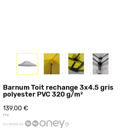
Barnum Toit rechange 3x4.5 gris
polyester PVC 320 g/m²
139,00 €
TTC
OU PAYER EN