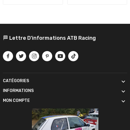
🏁 Lettre D'informations ATB Racing

CATÉGORIES

INFORMATIONS

MON COMPTE