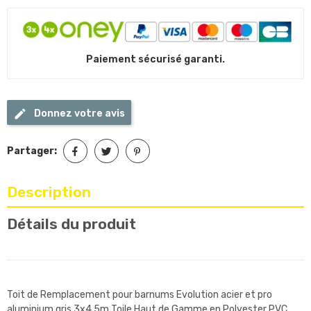
Paiement sécurisé garanti.
Donnez votre avis
Partager:
Description
Détails du produit
Toit de Remplacement pour barnums Evolution acier et pro
aluminium gris 3x4.5m Toile Haut de Gamme en Polyester PVC