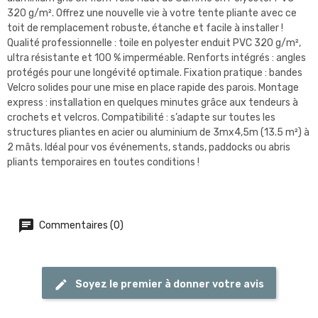
320 g/m². Offrez une nouvelle vie à votre tente pliante avec ce
toit de remplacement robuste, étanche et facile à installer !
Qualité professionnelle : toile en polyester enduit PVC 320 g/m²,
ultra résistante et 100 % imperméable. Renforts intégrés : angles
protégés pour une longévité optimale. Fixation pratique : bandes
Velcro solides pour une mise en place rapide des parois. Montage
express : installation en quelques minutes grâce aux tendeurs à
crochets et velcros. Compatibilité : s’adapte sur toutes les
structures pliantes en acier ou aluminium de 3mx4,5m (13.5 m²) à
2 mâts. Idéal pour vos événements, stands, paddocks ou abris
pliants temporaires en toutes conditions !
Commentaires (0)
Soyez le premier à donner votre avis