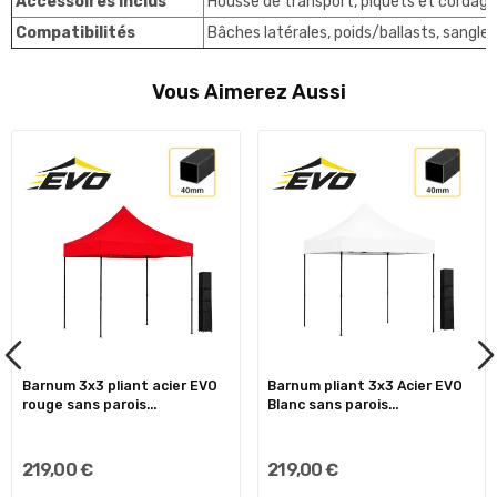
Accessoires inclus
Housse de transport, piquets et cordages
Compatibilités
Bâches latérales, poids/ballasts, sangl
Vous Aimerez Aussi
Barnum 3x3 pliant acier EVO
Barnum pliant 3x3 Acier EVO
rouge sans parois...
Blanc sans parois...
219,00 €
219,00 €