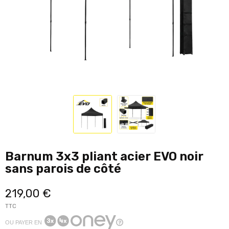
Barnum 3x3 pliant acier EVO noir
sans parois de côté
219,00 €
TTC
OU PAYER EN