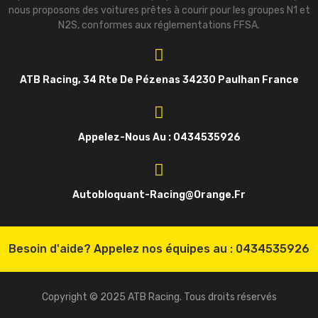
nous proposons des voitures prêtes à courir pour les groupes N1 et
N2S, conformes aux réglementations FFSA.
ATB Racing, 34 Rte De Pézenas 34230 Paulhan France
Appelez-Nous Au : 0434535926
Autobloquant-Racing@orange.fr
Besoin d'aide? Appelez nos équipes au :
0434535926
Copyright © 2025 ATB Racing. Tous droits réservés