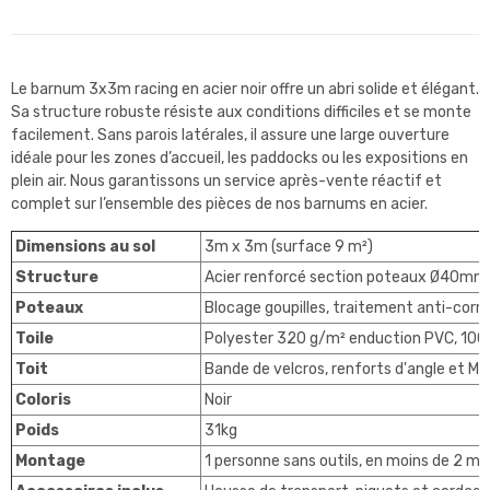
Le barnum 3x3m racing en acier noir offre un abri solide et élégant.
Sa structure robuste résiste aux conditions difficiles et se monte
facilement. Sans parois latérales, il assure une large ouverture
idéale pour les zones d’accueil, les paddocks ou les expositions en
plein air. Nous garantissons un service après-vente réactif et
complet sur l’ensemble des pièces de nos barnums en acier.
Dimensions au sol
3m x 3m (surface 9 m²)
Structure
Acier renforcé section poteaux Ø40mm
Poteaux
Blocage goupilles, traitement anti-corro
Toile
Polyester 320 g/m² enduction PVC, 100
Toit
Bande de velcros, renforts d'angle et Mât
Coloris
Noir
Poids
31kg
Montage
1 personne sans outils, en moins de 2 mi