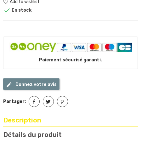
Add to wishlist

En stock
Paiement sécurisé garanti.
Donnez votre avis
Partager:
Description
Détails du produit