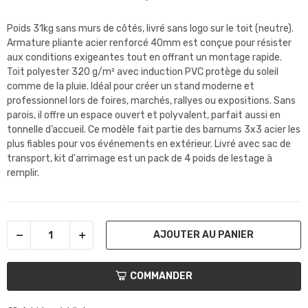
Poids 31kg sans murs de côtés, livré sans logo sur le toit (neutre).
Armature pliante acier renforcé 40mm est conçue pour résister
aux conditions exigeantes tout en offrant un montage rapide.
Toit polyester 320 g/m² avec induction PVC protège du soleil
comme de la pluie. Idéal pour créer un stand moderne et
professionnel lors de foires, marchés, rallyes ou expositions. Sans
parois, il offre un espace ouvert et polyvalent, parfait aussi en
tonnelle d’accueil. Ce modèle fait partie des barnums 3x3 acier les
plus fiables pour vos événements en extérieur. Livré avec sac de
transport, kit d'arrimage est un pack de 4 poids de lestage à
remplir.
AJOUTER AU PANIER
COMMANDER