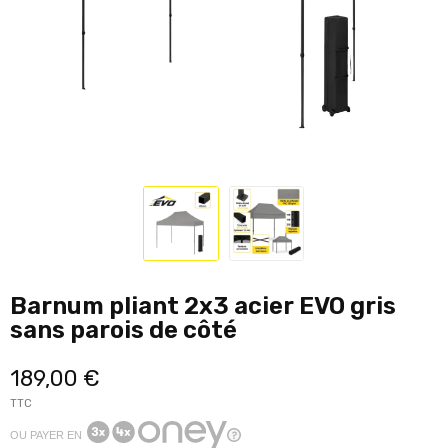
Barnum pliant 2x3 acier EVO gris
sans parois de côté
189,00 €
TTC
OU PAYER EN