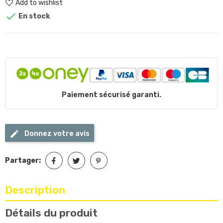
Add to wishlist

En stock
Paiement sécurisé garanti.
Donnez votre avis
Partager:
Description
Détails du produit