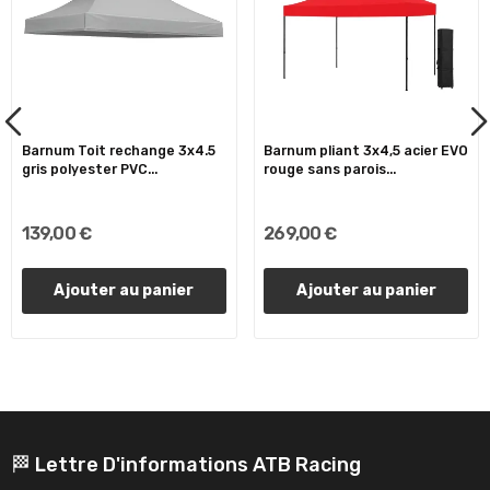
Barnum Toit rechange 3x4.5
Barnum pliant 3x4,5 acier EVO
gris polyester PVC...
rouge sans parois...
139,00 €
269,00 €
Ajouter au panier
Ajouter au panier
🏁 Lettre D'informations ATB Racing