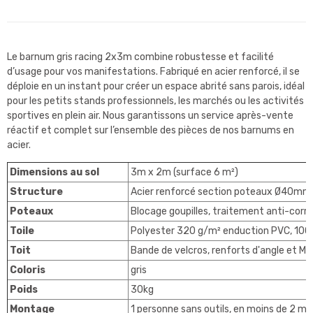
Le barnum gris racing 2x3m combine robustesse et facilité
d’usage pour vos manifestations. Fabriqué en acier renforcé, il se
déploie en un instant pour créer un espace abrité sans parois, idéal
pour les petits stands professionnels, les marchés ou les activités
sportives en plein air. Nous garantissons un service après-vente
réactif et complet sur l’ensemble des pièces de nos barnums en
acier.
Dimensions au sol
3m x 2m (surface 6 m²)
Structure
Acier renforcé section poteaux Ø40mm
Poteaux
Blocage goupilles, traitement anti-corro
Toile
Polyester 320 g/m² enduction PVC, 100
Toit
Bande de velcros, renforts d'angle et Mât
Coloris
gris
Poids
30kg
Montage
1 personne sans outils, en moins de 2 mi