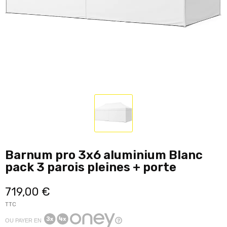
Barnum pro 3x6 aluminium Blanc
pack 3 parois pleines + porte
719,00 €
TTC
OU PAYER EN