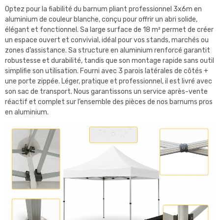
Optez pour la fiabilité du barnum pliant professionnel 3x6m en
aluminium de couleur blanche, conçu pour offrir un abri solide,
élégant et fonctionnel. Sa large surface de 18 m² permet de créer
un espace ouvert et convivial, idéal pour vos stands, marchés ou
zones d’assistance. Sa structure en aluminium renforcé garantit
robustesse et durabilité, tandis que son montage rapide sans outil
simplifie son utilisation. Fourni avec 3 parois latérales de côtés +
une porte zippée. Léger, pratique et professionnel, il est livré avec
son sac de transport. Nous garantissons un service après-vente
réactif et complet sur l’ensemble des pièces de nos barnums pros
en aluminium.