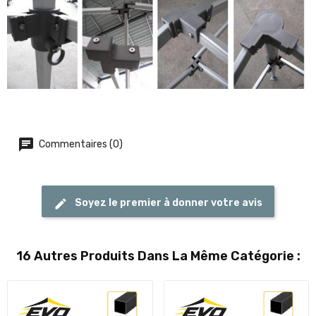
Commentaires (0)
Soyez le premier à donner votre avis
16 Autres Produits Dans La Même Catégorie :