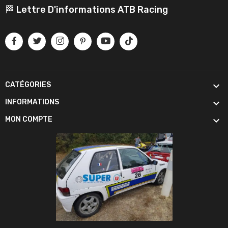
🏁 Lettre D'informations ATB Racing

CATÉGORIES

INFORMATIONS

MON COMPTE