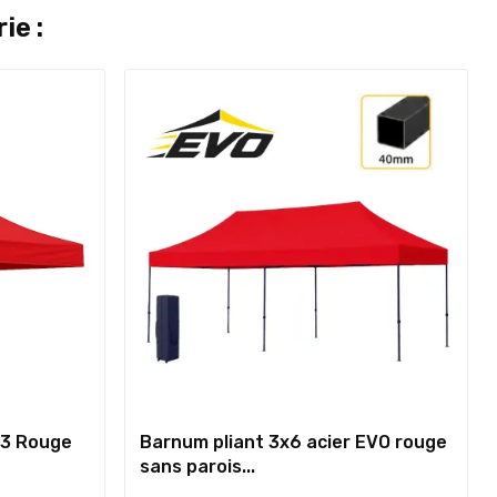
ie :
x3 Rouge
Barnum pliant 3x6 acier EVO rouge
sans parois...