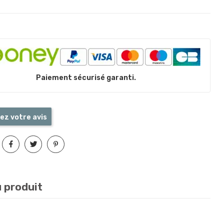
Paiement sécurisé garanti.
ez votre avis
u produit