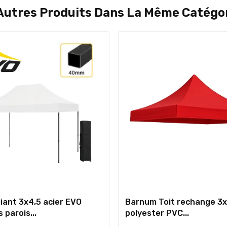
Autres Produits Dans La Même Catégor
iant 3x4,5 acier EVO
Barnum Toit rechange 3
 parois...
polyester PVC...