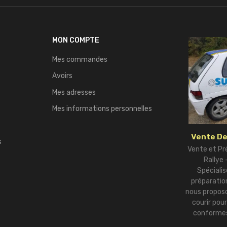
MON COMPTE
Mes commandes
Avoirs
Mes adresses
Mes informations personnelles
Vente De
s
Vente et Pr
Rallye
Spécialis
préparation
nous proposo
courir pou
conformes