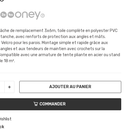
bâche de remplacement 3x6m, toile complète en polyester PVC
tanche, avec renforts de protection aux angles et mâts.
 Velcro pour les parois. Montage simple et rapide grâce aux
 angles et aux tendeurs de maintien avec crochets sur la
Compatible avec une armature de tente pliante en acier ou stand
e 18 m².
AJOUTER AU PANIER
COMMANDER
ishlist
ck