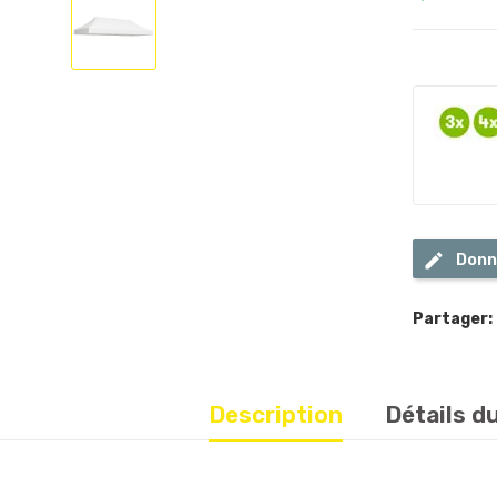
Donn
Partager:
Description
Détails d