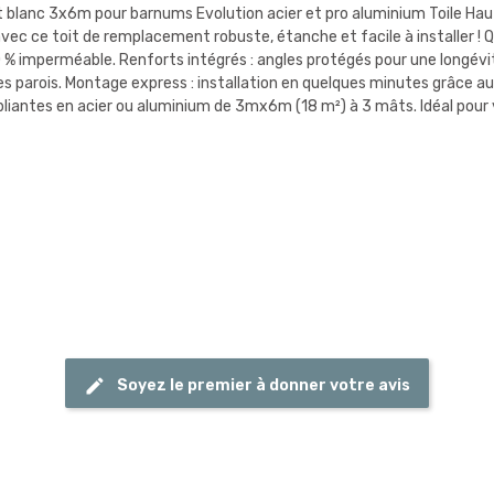
blanc 3x6m pour barnums Evolution acier et pro aluminium Toile Hau
avec ce toit de remplacement robuste, étanche et facile à installer ! Q
0 % imperméable. Renforts intégrés : angles protégés pour une longévit
es parois. Montage express : installation en quelques minutes grâce au
pliantes en acier ou aluminium de 3mx6m (18 m²) à 3 mâts. Idéal pour
Soyez le premier à donner votre avis