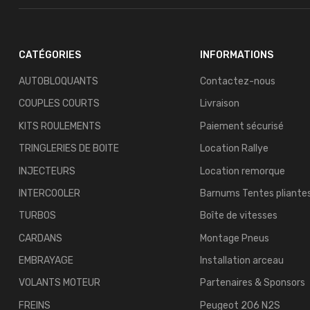
CATÉGORIES
INFORMATIONS
AUTOBLOQUANTS
Contactez-nous
COUPLES COURTS
Livraison
KITS ROULEMENTS
Paiement sécurisé
TRINGLERIES DE BOITE
Location Rallye
INJECTEURS
Location remorque
INTERCOOLER
Barnums Tentes pliante
TURBOS
Boîte de vitesses
CARDANS
Montage Pneus
EMBRAYAGE
Installation arceau
VOLANTS MOTEUR
Partenaires & Sponsors
FREINS
Peugeot 206 N2S