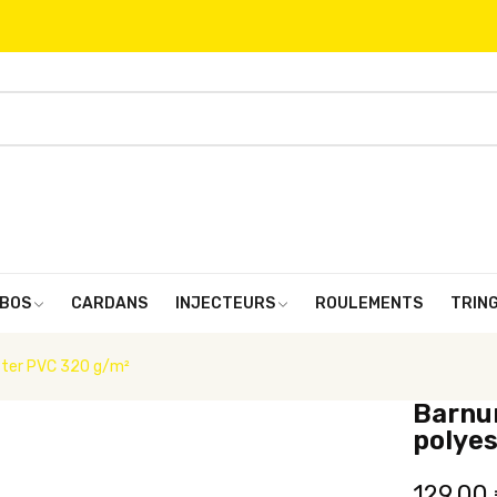
BOS
CARDANS
INJECTEURS
ROULEMENTS
TRIN
ster PVC 320 g/m²
Barnu
polyes
129,00