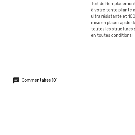
Toit de Remplacement 
à votre tente pliante 
ultra résistante et 10
mise en place rapide d
toutes les structures 
en toutes conditions !
Commentaires (0)