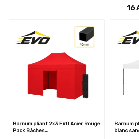
16 
Barnum pliant 2x3 EVO Acier Rouge
Barnum pl
Pack Bâches...
blanc sans