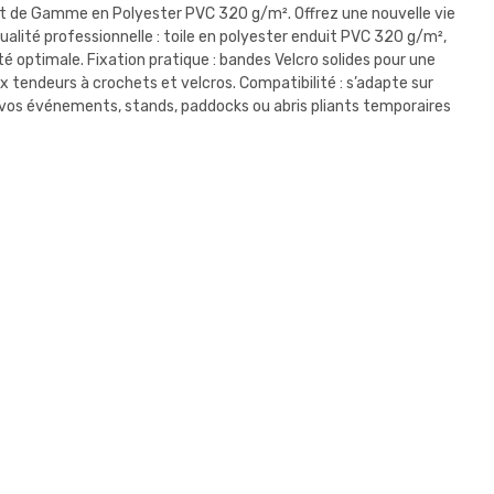
t de Gamme en Polyester PVC 320 g/m². Offrez une nouvelle vie
ualité professionnelle : toile en polyester enduit PVC 320 g/m²,
é optimale. Fixation pratique : bandes Velcro solides pour une
x tendeurs à crochets et velcros. Compatibilité : s’adapte sur
 vos événements, stands, paddocks ou abris pliants temporaires