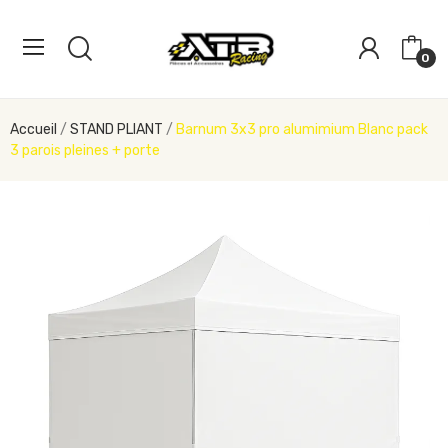
0
Accueil
STAND PLIANT
Barnum 3x3 pro alumimium Blanc pack
3 parois pleines + porte