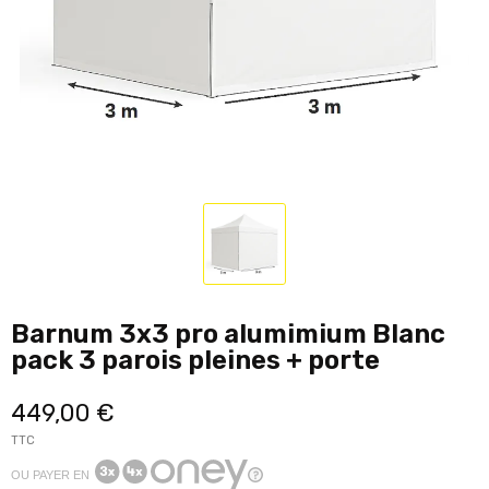
Barnum 3x3 pro alumimium Blanc
pack 3 parois pleines + porte
449,00 €
TTC
OU PAYER EN