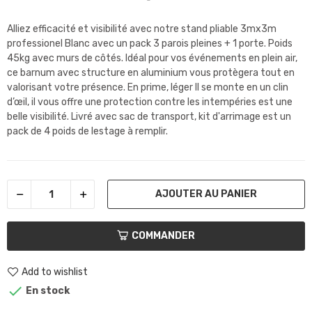
Alliez efficacité et visibilité avec notre stand pliable 3mx3m
professionel Blanc avec un pack 3 parois pleines + 1 porte. Poids
45kg avec murs de côtés. Idéal pour vos événements en plein air,
ce barnum avec structure en aluminium vous protègera tout en
valorisant votre présence. En prime, léger Il se monte en un clin
d’œil, il vous offre une protection contre les intempéries est une
belle visibilité. Livré avec sac de transport, kit d'arrimage est un
pack de 4 poids de lestage à remplir.
AJOUTER AU PANIER
COMMANDER
Add to wishlist

En stock