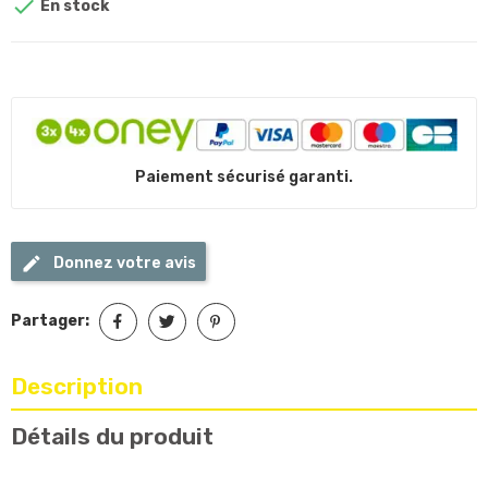

En stock
Paiement sécurisé garanti.
Donnez votre avis
Partager:
Description
Détails du produit