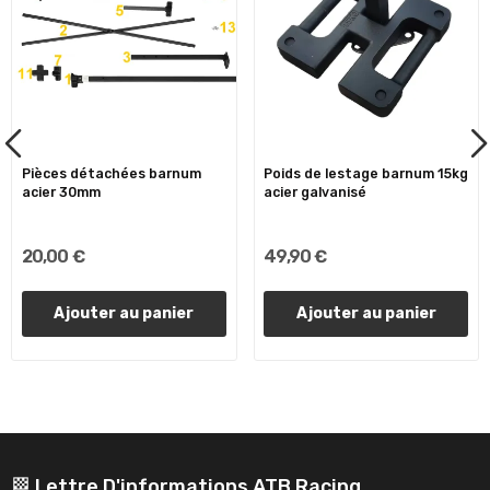
Pièces détachées barnum
Poids de lestage barnum 15kg
acier 30mm
acier galvanisé
20,00 €
49,90 €
Ajouter au panier
Ajouter au panier
🏁 Lettre D'informations ATB Racing