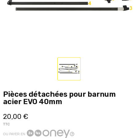
Pièces détachées pour barnum
acier EVO 40mm
20,00 €
TTC
OU PAYER EN