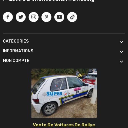

CATÉGORIES

INFORMATIONS

MON COMPTE
Vente De Voitures De Rallye