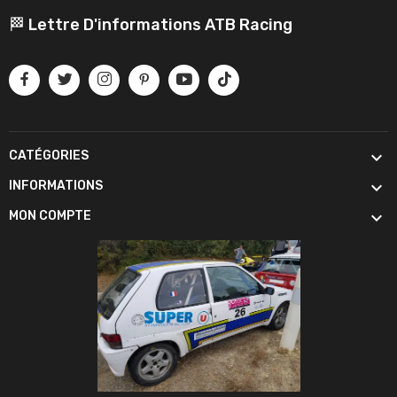
🏁 Lettre D'informations ATB Racing

CATÉGORIES

INFORMATIONS

MON COMPTE