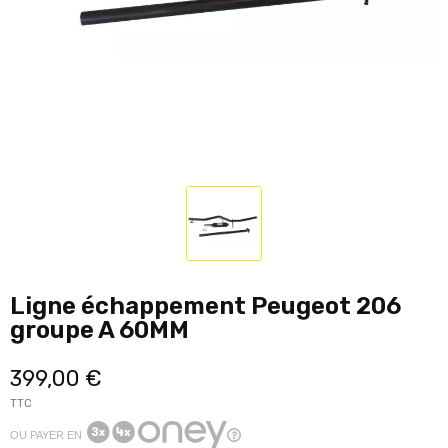
Ligne échappement Peugeot 206
groupe A 60MM
399,00 €
TTC
OU PAYER EN