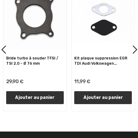
Bride turbo à souder TFSI /
Kit plaque suppression EGR
TSI 2.0 – Ø 76 mm
TDI Audi Volkswagen...
29,90 €
11,99 €
Ajouter au panier
Ajouter au panier