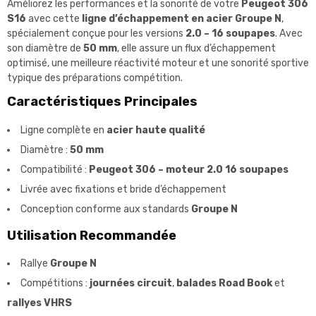
Améliorez les performances et la sonorité de votre
Peugeot 306
S16
avec cette
ligne d’échappement en acier Groupe N
,
spécialement conçue pour les versions
2.0 – 16 soupapes
. Avec
son diamètre de
50 mm
, elle assure un flux d’échappement
optimisé, une meilleure réactivité moteur et une sonorité sportive
typique des préparations compétition.
Caractéristiques Principales
Ligne complète en
acier haute qualité
Diamètre :
50 mm
Compatibilité :
Peugeot 306 – moteur 2.0 16 soupapes
Livrée avec fixations et bride d’échappement
Conception conforme aux standards
Groupe N
Utilisation Recommandée
Rallye
Groupe N
Compétitions :
journées circuit
,
balades Road Book
et
rallyes VHRS