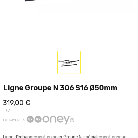
Ligne Groupe N 306 S16 Ø50mm
319,00 €
TTC
OU PAYER EN
Ligne d’échappement en acier Groupe N, spécialement conçue