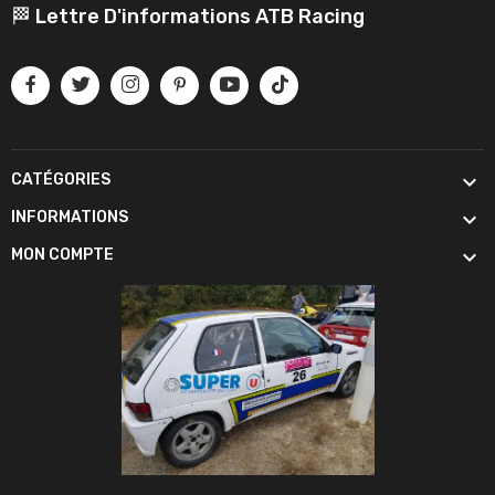
🏁 Lettre D'informations ATB Racing

CATÉGORIES

INFORMATIONS

MON COMPTE