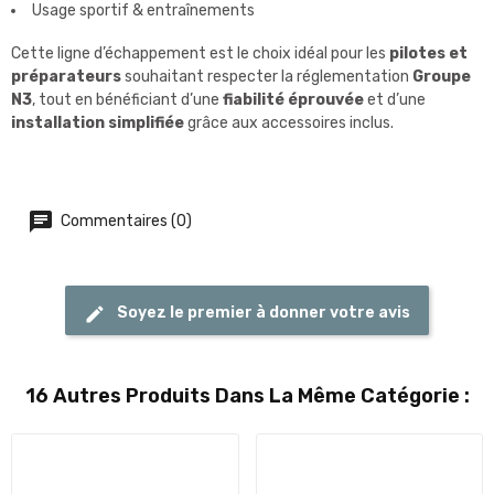
Usage sportif & entraînements
Cette ligne d’échappement est le choix idéal pour les
pilotes et
préparateurs
souhaitant respecter la réglementation
Groupe
N3
, tout en bénéficiant d’une
fiabilité éprouvée
et d’une
installation simplifiée
grâce aux accessoires inclus.
Commentaires (0)
Soyez le premier à donner votre avis
16 Autres Produits Dans La Même Catégorie :