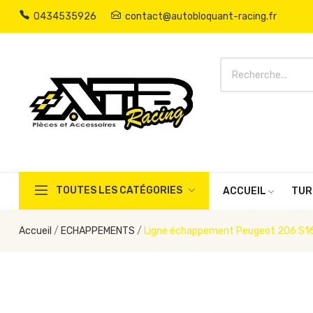
0434535926
contact@autobloquant-racing.fr
TOUTES LES CATÉGORIES
ACCUEIL
TUR
Accueil
ECHAPPEMENTS
Ligne échappement Peugeot 206 S1