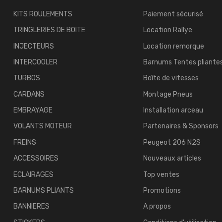
KITS ROULEMENTS
Paiement sécurisé
TRINGLERIES DE BOITE
Location Rallye
INJECTEURS
Location remorque
INTERCOOLER
Barnums Tentes pliante
TURBOS
Boîte de vitesses
CARDANS
Montage Pneus
EMBRAYAGE
Installation arceau
VOLANTS MOTEUR
Partenaires & Sponsors
FREINS
Peugeot 206 N2S
ACCESSOIRES
Nouveaux articles
ECLAIRAGES
Top ventes
BARNUMS PLIANTS
Promotions
BANNIERES
A propos