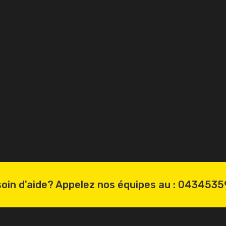
oin d'aide? Appelez nos équipes au :
0434535