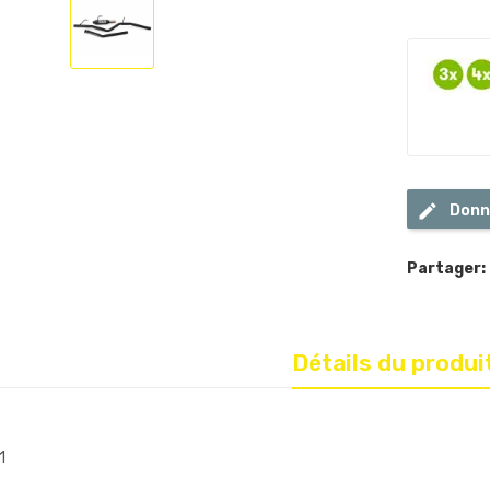
Donn
Partager:
Détails du produi
1