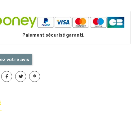
Paiement sécurisé garanti.
ez votre avis
t