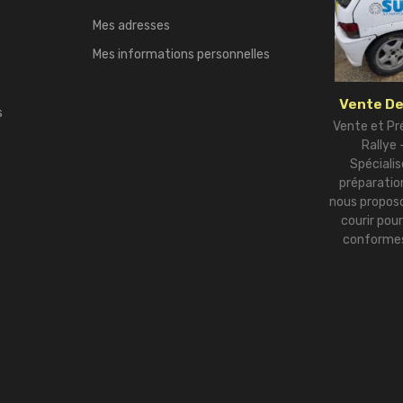
Mes adresses
Mes informations personnelles
Vente De
s
Vente et Pr
Rallye
Spécialis
préparation
nous proposo
courir pou
conformes