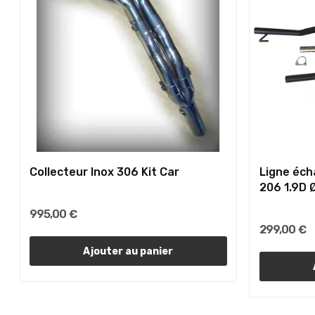
Collecteur Inox 306 Kit Car
Ligne éc
206 1.9D
995,00 €
299,00 €
Ajouter au panier