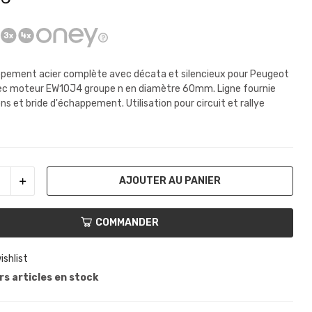
pement acier complète avec décata et silencieux pour Peugeot
ec moteur EW10J4
groupe n
en diamètre 60mm. Ligne fournie
ns et bride d'échappement. Utilisation pour circuit et rallye
AJOUTER AU PANIER
COMMANDER
ishlist
s articles en stock