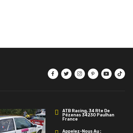
ATB Racing, 34 Rte De
Pézenas 34230 Paulhan
France
Appelez-Nous Au :