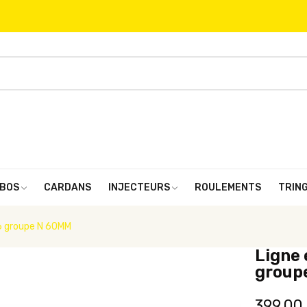
BOS
CARDANS
INJECTEURS
ROULEMENTS
TRIN
6 groupe N 60MM
Ligne
group
399,00