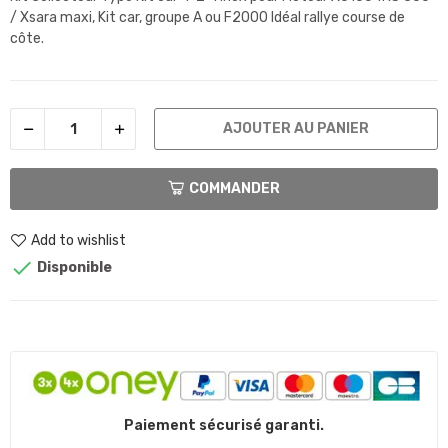
/ Xsara maxi, Kit car, groupe A ou F2000 Idéal rallye course de
côte.
AJOUTER AU PANIER
COMMANDER
Add to wishlist

Disponible
Paiement sécurisé garanti.