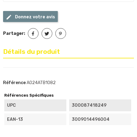
Donnez votre avis
Partager:
Détails du produit
Référence
A024ATB1082
Références Spécifiques
UPC
300087418249
EAN-13
3009014496004