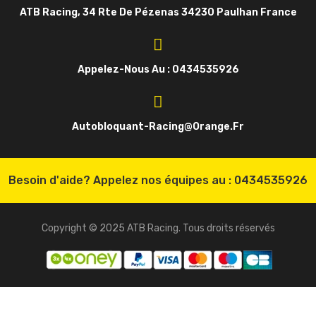
ATB Racing, 34 Rte De Pézenas 34230 Paulhan France
Appelez-Nous Au : 0434535926
Autobloquant-Racing@orange.fr
Besoin d'aide? Appelez nos équipes au :
0434535926
Copyright © 2025 ATB Racing. Tous droits réservés