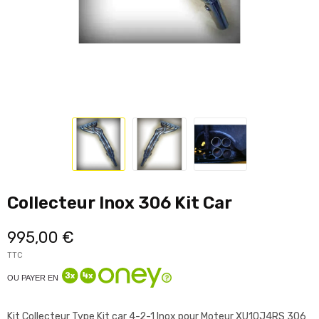
Collecteur Inox 306 Kit Car
995,00 €
TTC
OU PAYER EN
Kit Collecteur Type Kit car 4-2-1 Inox pour Moteur XU10J4RS 306