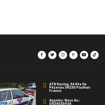
ATB Racing, 34 Rte De
Pézenas 34230 Paulhan
France
Appelez-Nous Au :
0434535926