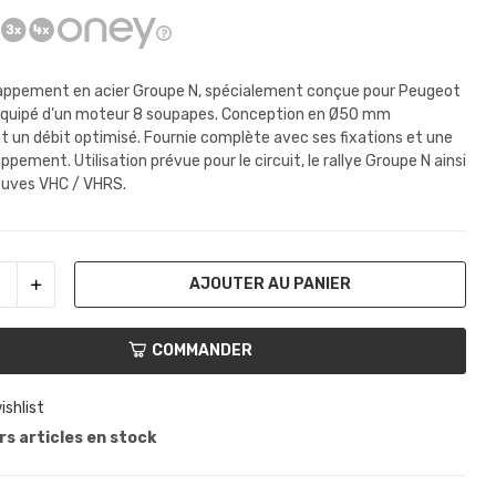
appement en acier Groupe N, spécialement conçue pour Peugeot
équipé d’un moteur 8 soupapes. Conception en Ø50 mm
t un débit optimisé. Fournie complète avec ses fixations et une
ppement. Utilisation prévue pour le circuit, le rallye Groupe N ainsi
euves VHC / VHRS.
AJOUTER AU PANIER
COMMANDER
ishlist
s articles en stock