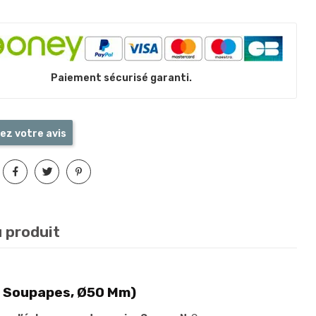
Paiement sécurisé garanti.
ez votre avis
u produit
8 Soupapes, Ø50 Mm)