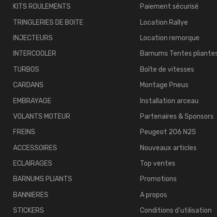
KITS ROULEMENTS
Paiement sécurisé
TRINGLERIES DE BOITE
Location Rallye
INJECTEURS
Location remorque
INTERCOOLER
Barnums Tentes pliante
TURBOS
Boîte de vitesses
CARDANS
Montage Pneus
EMBRAYAGE
Installation arceau
VOLANTS MOTEUR
Partenaires & Sponsors
FREINS
Peugeot 206 N2S
ACCESSOIRES
Nouveaux articles
ECLAIRAGES
Top ventes
BARNUMS PLIANTS
Promotions
BANNIERES
A propos
STICKERS
Conditions d'utilisation