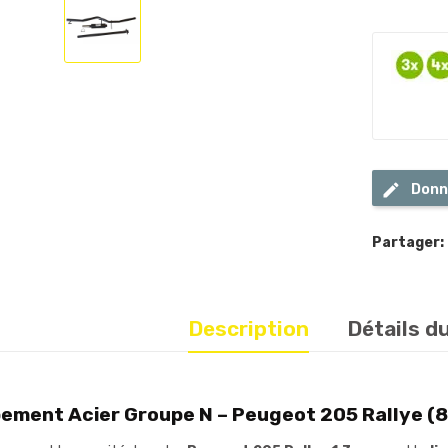
Donn
Partager:
Description
Détails d
ement Acier Groupe N – Peugeot 205 Rallye (