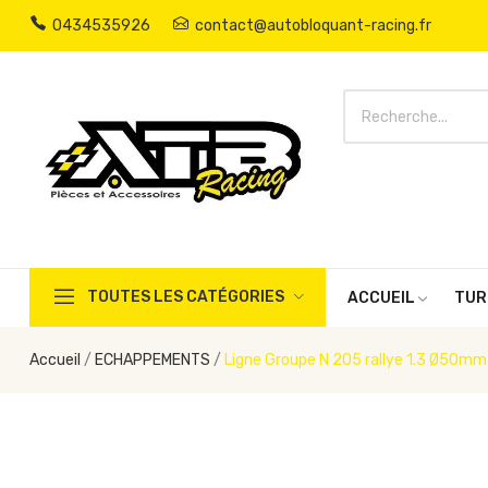
0434535926
contact@autobloquant-racing.fr
TOUTES LES CATÉGORIES
ACCUEIL
TUR
Accueil
ECHAPPEMENTS
Ligne Groupe N 205 rallye 1.3 Ø50mm