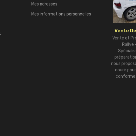
Mes adresses
Mes informations personnelles
Vente De
s
Vente et Pr
Rallye
Spécialis
préparation
nous proposo
courir pou
conformes