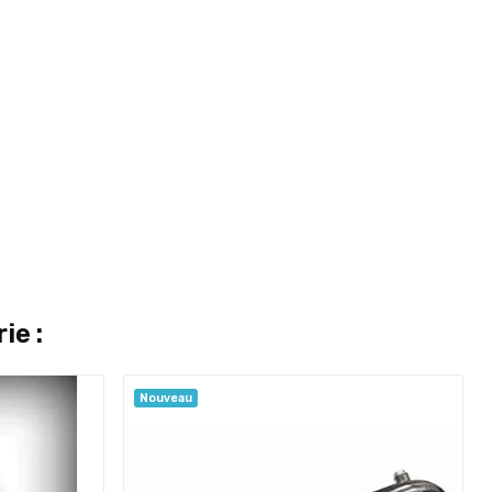
ie :
Nouveau