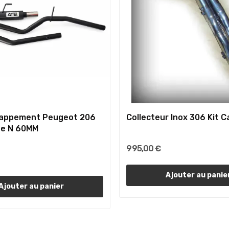
happement Peugeot 206
Collecteur Inox 306 Kit C
pe N 60MM
995,00 €
Ajouter au panie
Ajouter au panier