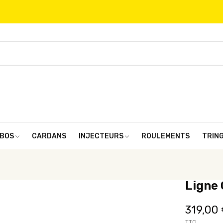
BOS
CARDANS
INJECTEURS
ROULEMENTS
TRIN
Ligne 
319,00
TTC