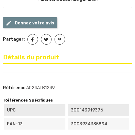
Donnez votre avis
Partager:
Détails du produit
Référence
A024ATB1249
Références Spécifiques
UPC
300143919376
EAN-13
3003934335894