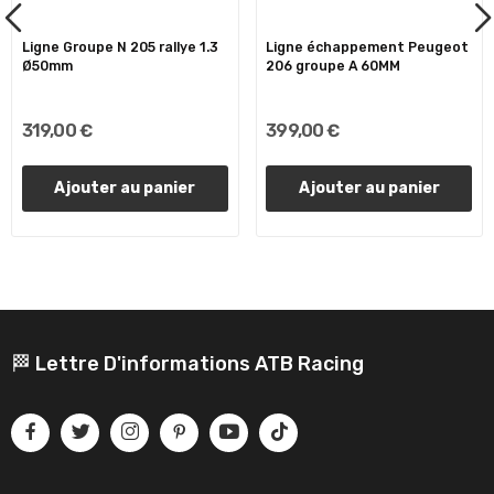
Ligne Groupe N 205 rallye 1.3
Ligne échappement Peugeot
Ø50mm
206 groupe A 60MM
319,00 €
399,00 €
Ajouter au panier
Ajouter au panier
🏁 Lettre D'informations ATB Racing