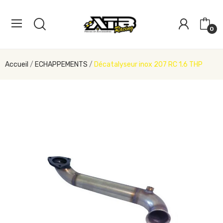
0
Accueil
ECHAPPEMENTS
Décatalyseur inox 207 RC 1.6 THP