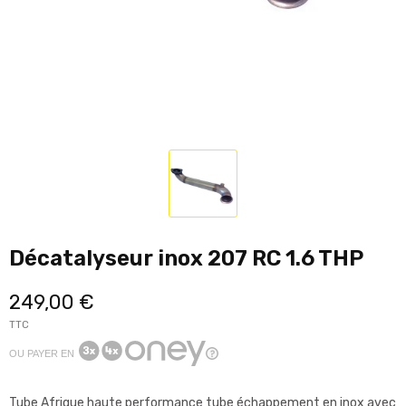
Décatalyseur inox 207 RC 1.6 THP
249,00 €
TTC
OU PAYER EN
Tube Afrique haute performance tube échappement en inox avec