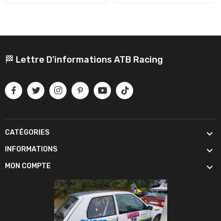
🏁 Lettre D'informations ATB Racing

CATÉGORIES

INFORMATIONS

MON COMPTE