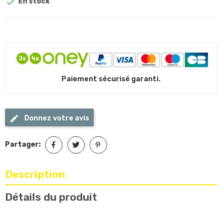

En stock
Paiement sécurisé garanti.
Donnez votre avis
Partager:
Description
Détails du produit