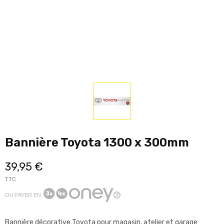
Bannière Toyota 1300 x 300mm
39,95 €
TTC
OU PAYER EN
Bannière décorative Toyota pour magasin, atelier et garage