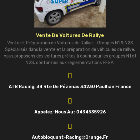
Vente De Voitures De Rallye
Vente et Préparation de Voitures de Rallye – Groupes N1 & N2S
Spécialisés dans la vente et la préparation de véhicules de rallye,
nous proposons des voitures prêtes à courir pour les groupes N1 et
N2S, conformes aux réglementations FFSA.
ATB Racing, 34 Rte De Pézenas 34230 Paulhan France
Appelez-Nous Au : 0434535926
Autobloquant-Racing@orange.fr