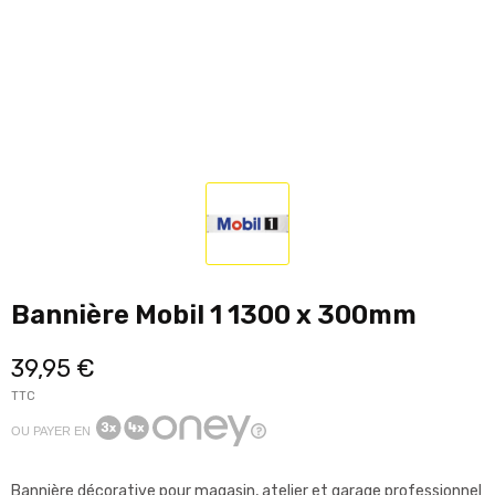
Bannière Mobil 1 1300 x 300mm
39,95 €
TTC
OU PAYER EN
Bannière décorative pour magasin, atelier et garage professionnel