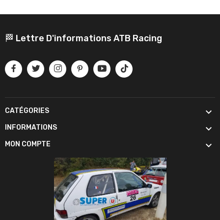
🏁 Lettre D'informations ATB Racing

CATÉGORIES

INFORMATIONS

MON COMPTE