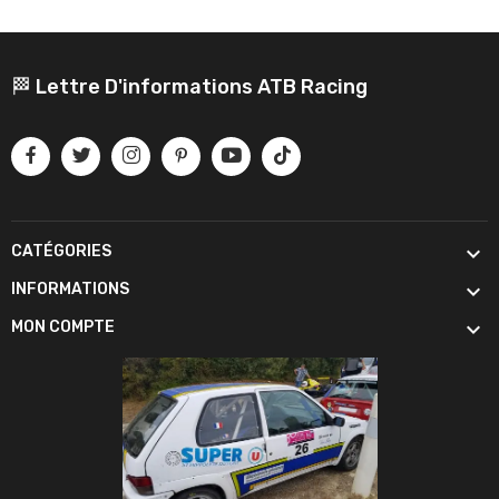
🏁 Lettre D'informations ATB Racing

CATÉGORIES

INFORMATIONS

MON COMPTE