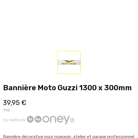
Bannière Moto Guzzi 1300 x 300mm
39,95 €
TTC
OU PAYER EN
Bannière décorative pour magasin, atelier et garage professionnel